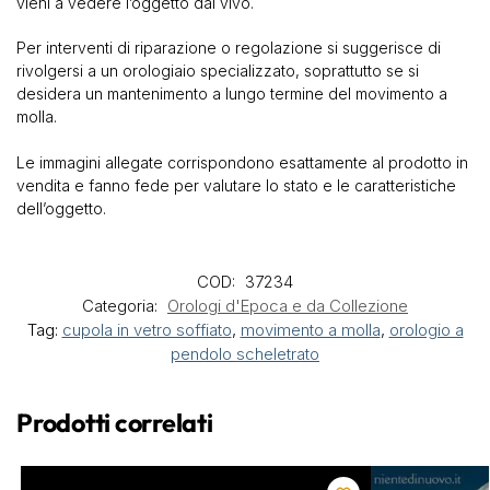
vieni a vedere l’oggetto dal vivo.
Per interventi di riparazione o regolazione si suggerisce di
rivolgersi a un orologiaio specializzato, soprattutto se si
desidera un mantenimento a lungo termine del movimento a
molla.
Le immagini allegate corrispondono esattamente al prodotto in
vendita e fanno fede per valutare lo stato e le caratteristiche
dell’oggetto.
COD:
37234
Categoria:
Orologi d'Epoca e da Collezione
Tag:
cupola in vetro soffiato
,
movimento a molla
,
orologio a
pendolo scheletrato
Prodotti correlati