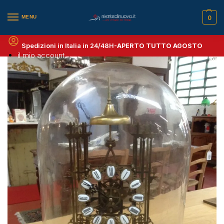
MENU
0
Spedizioni in Italia in 24/48H-
APERTO TUTTO AGOSTO
il mio account