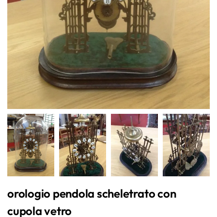
orologio pendola scheletrato con
cupola vetro