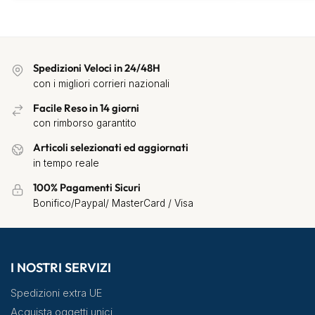
Spedizioni Veloci in 24/48H
con i migliori corrieri nazionali
Facile Reso in 14 giorni
con rimborso garantito
Articoli selezionati ed aggiornati
in tempo reale
100% Pagamenti Sicuri
Bonifico/Paypal/ MasterCard / Visa
I NOSTRI SERVIZI
Spedizioni extra UE
Acquista oggetti unici