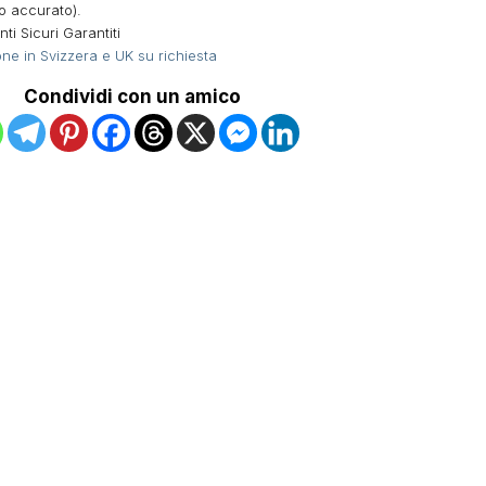
o accurato).
i Sicuri Garantiti
ne in Svizzera e UK su richiesta
Condividi con un amico