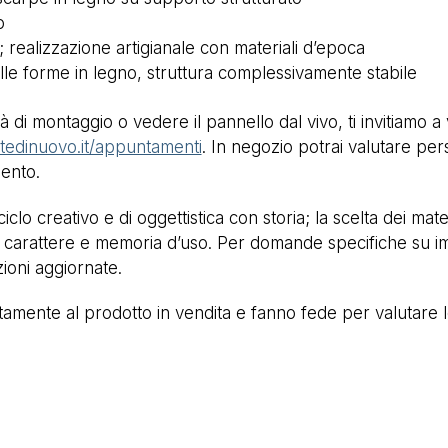
o
realizzazione artigianale con materiali d’epoca
lle forme in legno, struttura complessivamente stabile
 di montaggio o vedere il pannello dal vivo, ti invitiamo a v
ntedinuovo.it/appuntamenti
. In negozio potrai valutare per
mento.
clo creativo e di oggettistica con storia; la scelta dei mat
 carattere e memoria d’uso. Per domande specifiche su im
ioni aggiornate.
mente al prodotto in vendita e fanno fede per valutare lo 