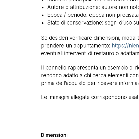
Autore o attribuzione: autore non not
Epoca / periodo: epoca non precisata; 
Stato di conservazione: segni d’uso su
Se desideri verificare dimensioni, modalità
prendere un appuntamento:
https://nie
eventuali interventi di restauro o adatta
Il pannello rappresenta un esempio di rici
rendono adatto a chi cerca elementi con
prima dell’acquisto per ricevere informaz
Le immagini allegate corrispondono esatta
Dimensioni