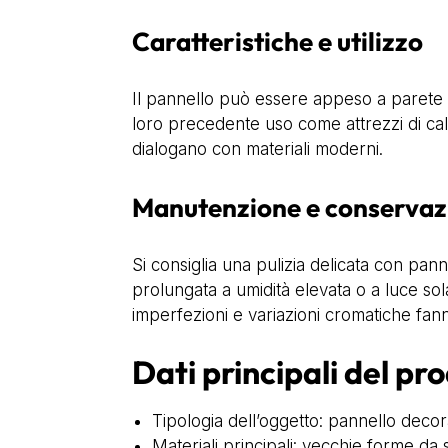
Caratteristiche e utilizzo
Il pannello può essere appeso a parete o
loro precedente uso come attrezzi di calzo
dialogano con materiali moderni.
Manutenzione e conservaz
Si consiglia una pulizia delicata con pan
prolungata a umidità elevata o a luce sol
imperfezioni e variazioni cromatiche fann
Dati principali del pr
Tipologia dell’oggetto: pannello decora
Materiali principali: vecchie forme da