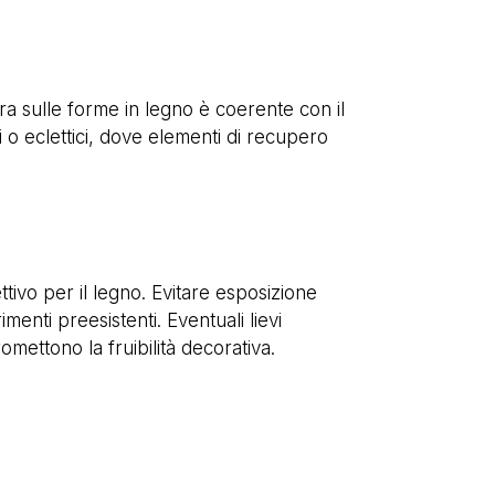
a sulle forme in legno è coerente con il
i o eclettici, dove elementi di recupero
tivo per il legno. Evitare esposizione
enti preesistenti. Eventuali lievi
mettono la fruibilità decorativa.