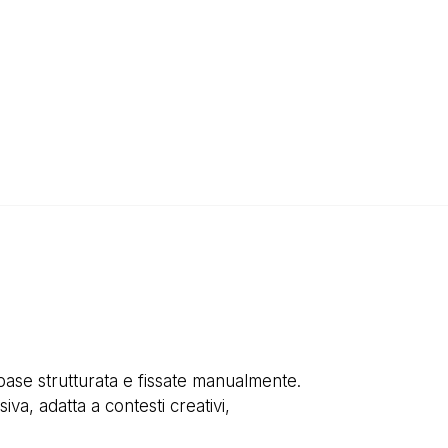
se strutturata e fissate manualmente.
va, adatta a contesti creativi,