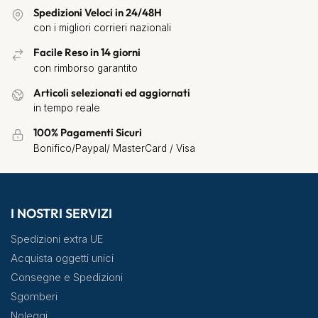
Spedizioni Veloci in 24/48H
con i migliori corrieri nazionali
Facile Reso in 14 giorni
con rimborso garantito
Articoli selezionati ed aggiornati
in tempo reale
100% Pagamenti Sicuri
Bonifico/Paypal/ MasterCard / Visa
I NOSTRI SERVIZI
Spedizioni extra UE
Acquista oggetti unici
Consegne e Spedizioni
Sgomberi
Noleggi