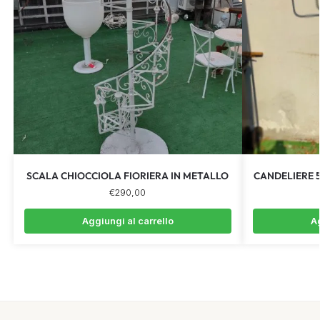
SCALA CHIOCCIOLA FIORIERA IN METALLO
CANDELIERE 5
€
290,00
Aggiungi al carrello
Ag