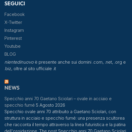
SEGUICI
Facebook
X-Twitter
Instagram
Pinterest
Youtube
BLOG
nientedinuovo
è presente anche sui domini .com, .net, .org e
.biz, oltre al sito ufficiale .it
NEWS
Specchio anni 70 Gaetano Sciolari – ovale in acciaio e
specchio fumé
5 Agosto 2026
Specchio ovale anni 70 attribuito a Gaetano Sciolari, con
struttura in acciaio e specchio fumé: una presenza scultorea
che racconta il tempo attraverso la linea futuristica e la patina
dell'ossidazione. The post Specchio anni 70 Gaetano Sciolari