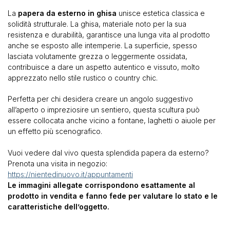
La
papera da esterno in ghisa
unisce estetica classica e
solidità strutturale. La ghisa, materiale noto per la sua
resistenza e durabilità, garantisce una lunga vita al prodotto
anche se esposto alle intemperie. La superficie, spesso
lasciata volutamente grezza o leggermente ossidata,
contribuisce a dare un aspetto autentico e vissuto, molto
apprezzato nello stile rustico o country chic.
Perfetta per chi desidera creare un angolo suggestivo
all’aperto o impreziosire un sentiero, questa scultura può
essere collocata anche vicino a fontane, laghetti o aiuole per
un effetto più scenografico.
Vuoi vedere dal vivo questa splendida papera da esterno?
Prenota una visita in negozio:
https://nientedinuovo.it/appuntamenti
Le immagini allegate corrispondono esattamente al
prodotto in vendita e fanno fede per valutare lo stato e le
caratteristiche dell’oggetto.