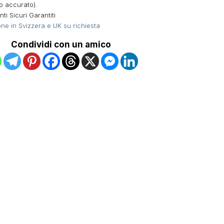
o accurato).
i Sicuri Garantiti
ne in Svizzera e UK su richiesta
Condividi con un amico