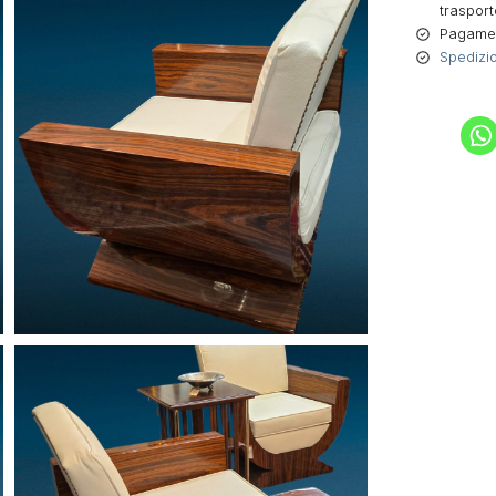
trasport
Pagament
Spedizio