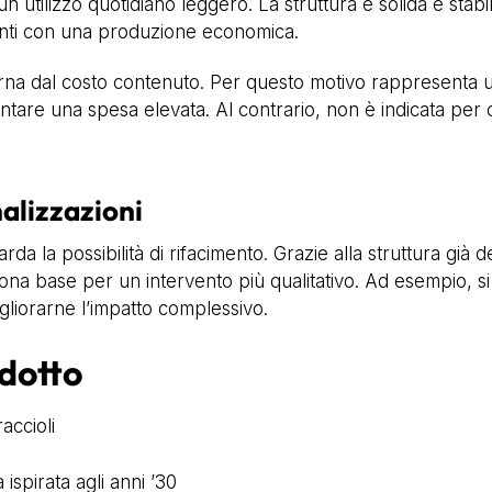
 utilizzo quotidiano leggero. La struttura è solida e stabil
erenti con una produzione economica.
oderna dal costo contenuto. Per questo motivo rappresenta 
tare una spesa elevata. Al contrario, non è indicata per c
alizzazioni
da la possibilità di rifacimento. Grazie alla struttura già d
a base per un intervento più qualitativo. Ad esempio, si p
igliorarne l’impatto complessivo.
odotto
accioli
spirata agli anni ’30