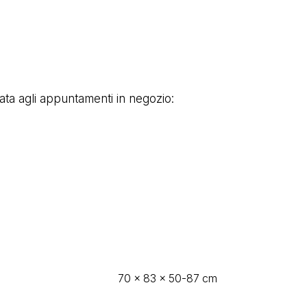
cata agli appuntamenti in negozio:
70 × 83 × 50-87 cm