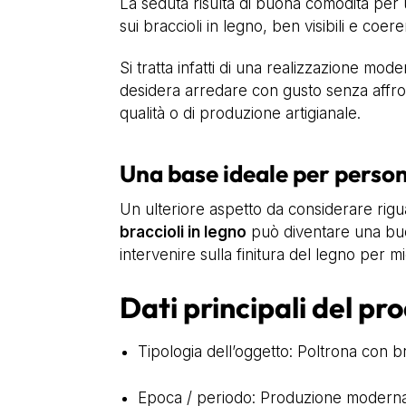
La seduta risulta di buona comodità per un
sui braccioli in legno, ben visibili e co
Si tratta infatti di una realizzazione m
desidera arredare con gusto senza affron
qualità o di produzione artigianale.
Una base ideale per person
Un ulteriore aspetto da considerare riguar
braccioli in legno
può diventare una buon
intervenire sulla finitura del legno per m
Dati principali del pr
Tipologia dell’oggetto: Poltrona con br
Epoca / periodo: Produzione moderna i