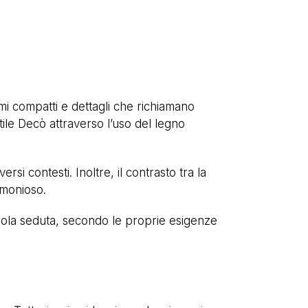
mi compatti e dettagli che richiamano
tile Decò attraverso l’uso del legno
rsi contesti. Inoltre, il contrasto tra la
armonioso.
sola seduta, secondo le proprie esigenze