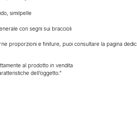
ido, similpelle
nerale con segni sui braccioli
rne proporzioni e finiture, puoi consultare la pagina dedi
ttamente al prodotto in vendita
ratteristiche dell’oggetto.”