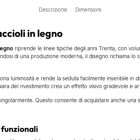
Descrizione
Dimensioni
cioli in legno
 legno
riprende le linee tipiche degli anni Trenta, con volu
tandosi di una produzione moderna, il disegno richiama lo s
ona luminosità e rende la seduta facilmente inseribile in dive
 chiara del rivestimento crea un effetto visivo gradevole e 
 singolarmente. Questo consente di acquistare anche una 
 funzionali