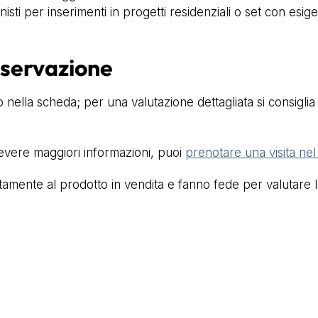
sti per inserimenti in progetti residenziali o set con esige
nservazione
 nella scheda; per una valutazione dettagliata si consiglia 
cevere maggiori informazioni, puoi
prenotare una visita ne
mente al prodotto in vendita e fanno fede per valutare lo 