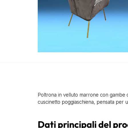
Poltrona in velluto marrone con gambe d
cuscinetto poggiaschiena, pensata per u
Dati principali del pr