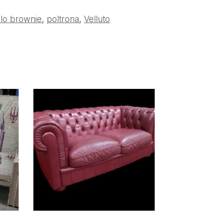
lo brownie
,
poltrona
,
Velluto