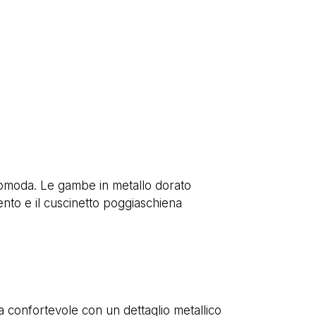
e comoda. Le gambe in metallo dorato
mento e il cuscinetto poggiaschiena
ta confortevole con un dettaglio metallico