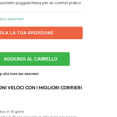
uscinetto poggiaschiena per un comfort pratico.
ezzi disponibili
OLA LA TUA SPEDIZIONE
AGGIUNGI AL CARRELLO
 alla lista dei desideri
ONI VELOCI CON I MIGLIORI CORRIERI
eso in 14 giorni