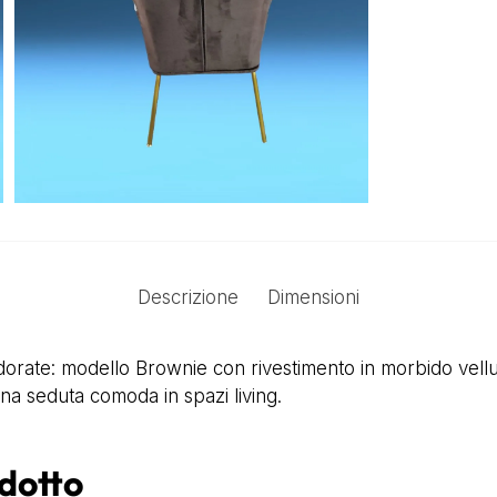
Descrizione
Dimensioni
orate: modello Brownie con rivestimento in morbido vell
na seduta comoda in spazi living.
odotto