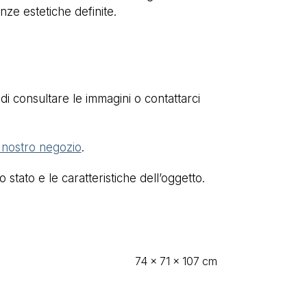
nze estetiche definite.
di consultare le immagini o contattarci
l nostro negozio
.
stato e le caratteristiche dell’oggetto.
74 × 71 × 107 cm