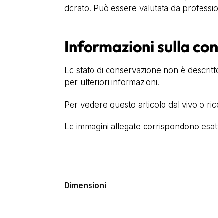
dorato. Può essere valutata da professioni
Informazioni sulla co
Lo stato di conservazione non è descritto
per ulteriori informazioni.
Per vedere questo articolo dal vivo o ri
Le immagini allegate corrispondono esatta
Dimensioni