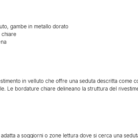
lluto, gambe in metallo dorato
 chiare
ena
rivestimento in velluto che offre una seduta descritta com
bile. Le bordature chiare delineano la struttura del rivesti
a adatta a soggiorni o zone lettura dove si cerca una sedu