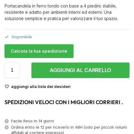
Portacandela in ferro tondo con base a 4 piedini: stabile,
resistente e adatto per ambienti interni ed esterni. Una
soluzione semplice e pratica per valorizzare il tuo spazio.
Disponibile
Calcola la tua spedizione
AGGIUNGI AL CARRELLO
aggiungi alla lista dei desideri
SPEDIZIONI VELOCI CON I MIGLIORI CORRIERI .
Facile Reso in 14 giorni
Ordina entro le 12 per riceverlo in 48H (solo per piccoli volumi
affidati al corriere espresso)