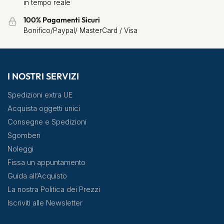
in tempo reale
100% Pagamenti Sicuri
Bonifico/Paypal/ MasterCard / Visa
I NOSTRI SERVIZI
Spedizioni extra UE
Acquista oggetti unici
Consegne e Spedizioni
Sgomberi
Noleggi
Fissa un appuntamento
Guida all’Acquisto
La nostra Politica dei Prezzi
Iscriviti alle Newsletter