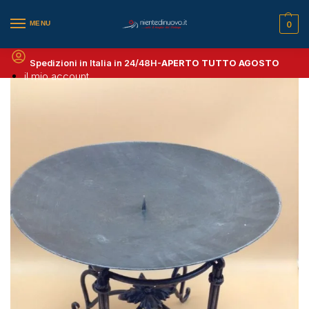
MENU
0
Spedizioni in Italia in 24/48H-
APERTO TUTTO AGOSTO
il mio account