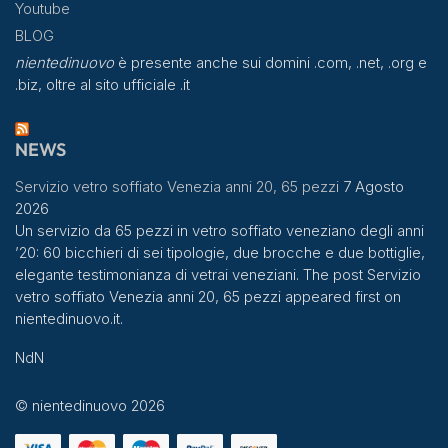
Youtube
BLOG
nientedinuovo
è presente anche sui domini .com, .net, .org e
.biz, oltre al sito ufficiale .it
NEWS
Servizio vetro soffiato Venezia anni 20, 65 pezzi
7 Agosto
2026
Un servizio da 65 pezzi in vetro soffiato veneziano degli anni
’20: 60 bicchieri di sei tipologie, due brocche e due bottiglie,
elegante testimonianza di vetrai veneziani. The post Servizio
vetro soffiato Venezia anni 20, 65 pezzi appeared first on
nientedinuovo.it.
NdN
© nientedinuovo 2026