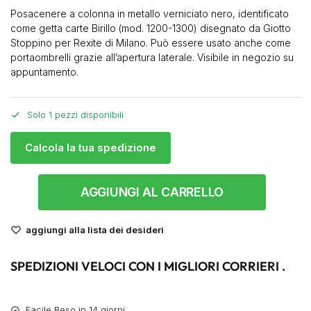
Posacenere a colonna in metallo verniciato nero, identificato
come getta carte Birillo (mod. 1200-1300) disegnato da Giotto
Stoppino per Rexite di Milano. Può essere usato anche come
portaombrelli grazie all’apertura laterale. Visibile in negozio su
appuntamento.
Solo 1 pezzi disponibili
Calcola la tua spedizione
AGGIUNGI AL CARRELLO
aggiungi alla lista dei desideri
SPEDIZIONI VELOCI CON I MIGLIORI CORRIERI .
Facile Reso in 14 giorni