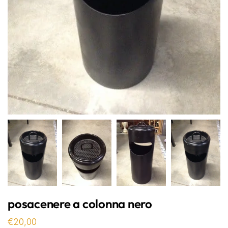
posacenere a colonna nero
€
20,00