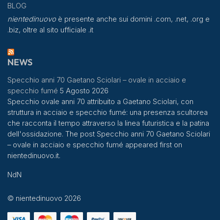
BLOG
nientedinuovo
è presente anche sui domini .com, .net, .org e
.biz, oltre al sito ufficiale .it
NEWS
Specchio anni 70 Gaetano Sciolari – ovale in acciaio e
specchio fumé
5 Agosto 2026
Specchio ovale anni 70 attribuito a Gaetano Sciolari, con
struttura in acciaio e specchio fumé: una presenza scultorea
che racconta il tempo attraverso la linea futuristica e la patina
dell'ossidazione. The post Specchio anni 70 Gaetano Sciolari
– ovale in acciaio e specchio fumé appeared first on
nientedinuovo.it.
NdN
© nientedinuovo 2026