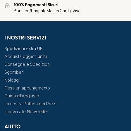
100% Pagamenti Sicuri
Bonifico/Paypal/ MasterCard / Visa
I NOSTRI SERVIZI
Spedizioni extra UE
Acquista oggetti unici
Consegne e Spedizioni
Sgomberi
Noleggi
Fissa un appuntamento
Guida all’Acquisto
La nostra Politica dei Prezzi
Iscriviti alle Newsletter
AIUTO