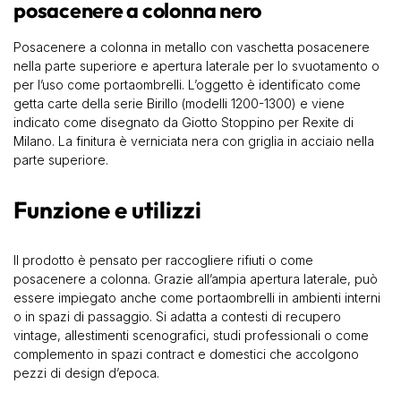
posacenere a colonna nero
Posacenere a colonna in metallo con vaschetta posacenere
nella parte superiore e apertura laterale per lo svuotamento o
per l’uso come portaombrelli. L’oggetto è identificato come
getta carte della serie Birillo (modelli 1200-1300) e viene
indicato come disegnato da Giotto Stoppino per Rexite di
Milano. La finitura è verniciata nera con griglia in acciaio nella
parte superiore.
Funzione e utilizzi
Il prodotto è pensato per raccogliere rifiuti o come
posacenere a colonna. Grazie all’ampia apertura laterale, può
essere impiegato anche come portaombrelli in ambienti interni
o in spazi di passaggio. Si adatta a contesti di recupero
vintage, allestimenti scenografici, studi professionali o come
complemento in spazi contract e domestici che accolgono
pezzi di design d’epoca.