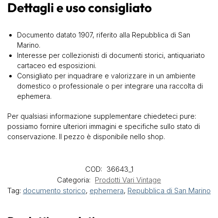
Dettagli e uso consigliato
Documento datato 1907, riferito alla Repubblica di San
Marino.
Interesse per collezionisti di documenti storici, antiquariato
cartaceo ed esposizioni.
Consigliato per inquadrare e valorizzare in un ambiente
domestico o professionale o per integrare una raccolta di
ephemera.
Per qualsiasi informazione supplementare chiedeteci pure:
possiamo fornire ulteriori immagini e specifiche sullo stato di
conservazione. Il pezzo è disponibile nello shop.
COD:
36643_1
Categoria:
Prodotti Vari Vintage
Tag:
documento storico
,
ephemera
,
Repubblica di San Marino