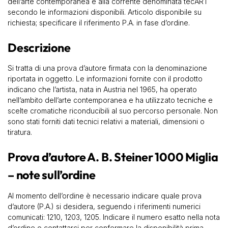
dell’arte contemporanea e alla corrente denominata tecART
secondo le informazioni disponibili. Articolo disponibile su
richiesta; specificare il riferimento P.A. in fase d’ordine.
Descrizione
Si tratta di una prova d’autore firmata con la denominazione
riportata in oggetto. Le informazioni fornite con il prodotto
indicano che l’artista, nata in Austria nel 1965, ha operato
nell’ambito dell’arte contemporanea e ha utilizzato tecniche e
scelte cromatiche riconducibili al suo percorso personale. Non
sono stati forniti dati tecnici relativi a materiali, dimensioni o
tiratura.
Prova d’autore A. B. Steiner 1000 Miglia
– note sull’ordine
Al momento dell’ordine è necessario indicare quale prova
d’autore (P.A.) si desidera, seguendo i riferimenti numerici
comunicati: 1210, 1203, 1205. Indicare il numero esatto nella nota
d’ordine o contattarci per confermare la disponibilità prima