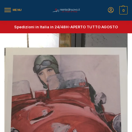
MENU
0
Spedizioni in Italia in 24/48H-
APERTO TUTTO AGOSTO