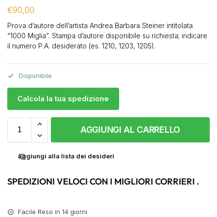
€
90,00
Prova d’autore dell’artista Andrea Barbara Steiner intitolata
“1000 Miglia”. Stampa d’autore disponibile su richiesta; indicare
il numero P.A. desiderato (es. 1210, 1203, 1205).
Disponibile
Calcola la tua spedizione
AGGIUNGI AL CARRELLO
aggiungi alla lista dei desideri
SPEDIZIONI VELOCI CON I MIGLIORI CORRIERI .
Facile Reso in 14 giorni