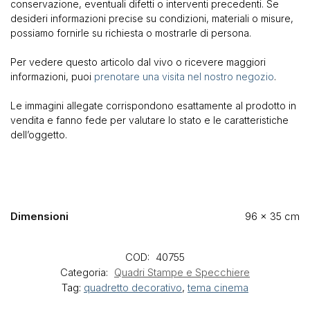
conservazione, eventuali difetti o interventi precedenti. Se
desideri informazioni precise su condizioni, materiali o misure,
possiamo fornirle su richiesta o mostrarle di persona.
Per vedere questo articolo dal vivo o ricevere maggiori
informazioni, puoi
prenotare una visita nel nostro negozio
.
Le immagini allegate corrispondono esattamente al prodotto in
vendita e fanno fede per valutare lo stato e le caratteristiche
dell’oggetto.
Dimensioni
96 × 35 cm
COD:
40755
Categoria:
Quadri Stampe e Specchiere
Tag:
quadretto decorativo
,
tema cinema