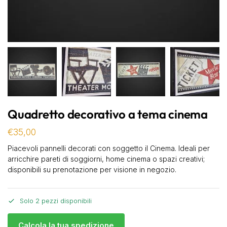
Quadretto decorativo a tema cinema
€
35,00
Piacevoli pannelli decorati con soggetto il Cinema. Ideali per
arricchire pareti di soggiorni, home cinema o spazi creativi;
disponibili su prenotazione per visione in negozio.
Solo 2 pezzi disponibili
Calcola la tua spedizione