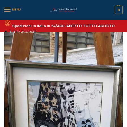
MENU
0
Spedizioni in Italia in 24/48H-
APERTO TUTTO AGOSTO
il mio account