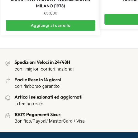
MILANO (1978)
€
50,00
Aggiungi al carrello
Spedizioni Veloci in 24/48H
con i migliori corrieri nazionali
Facile Reso in 14 giorni
con rimborso garantito
Articoli selezionati ed aggiornati
in tempo reale
100% Pagamenti Sicuri
Bonifico/Paypal/ MasterCard / Visa