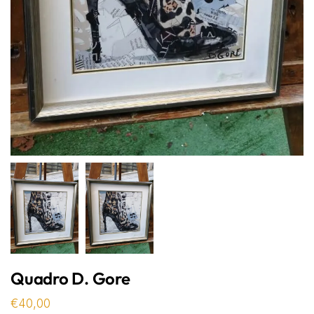
Quadro D. Gore
€
40,00