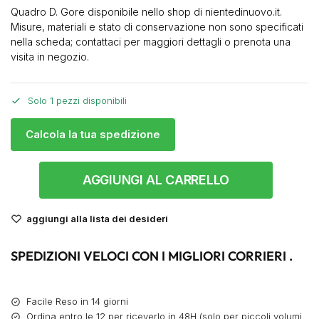
Quadro D. Gore disponibile nello shop di nientedinuovo.it.
Misure, materiali e stato di conservazione non sono specificati
nella scheda; contattaci per maggiori dettagli o prenota una
visita in negozio.
Solo 1 pezzi disponibili
Calcola la tua spedizione
AGGIUNGI AL CARRELLO
aggiungi alla lista dei desideri
SPEDIZIONI VELOCI CON I MIGLIORI CORRIERI .
Facile Reso in 14 giorni
Ordina entro le 12 per riceverlo in 48H (solo per piccoli volumi