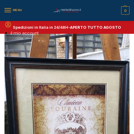
MENU
0
Spedizioni in Italia in 24/48H-
APERTO TUTTO AGOSTO
il mio account