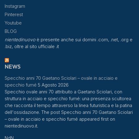
Instagram
Pinterest
Youtube
BLOG
nientedinuovo
è presente anche sui domini .com, .net, .org e
.biz, oltre al sito ufficiale .it
NEWS
Specchio anni 70 Gaetano Sciolari – ovale in acciaio e
specchio fumé
5 Agosto 2026
Specchio ovale anni 70 attribuito a Gaetano Sciolari, con
struttura in acciaio e specchio fumé: una presenza scultorea
che racconta il tempo attraverso la linea futuristica e la patina
dell'ossidazione. The post Specchio anni 70 Gaetano Sciolari
– ovale in acciaio e specchio fumé appeared first on
nientedinuovo.it.
NdN