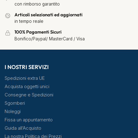
con rimborso garantito
Articoli selezionati ed aggiornati
in tempo reale
100% Pagamenti Sicuri
Bonifico/Paypal/ MasterCard / Visa
I NOSTRI SERVIZI
Spedizioni extra UE
Acquista oggetti unici
Consegne e Spedizioni
Sgomberi
Noleggi
Fissa un appuntamento
Guida all’Acquisto
La nostra Politica dei Prezzi