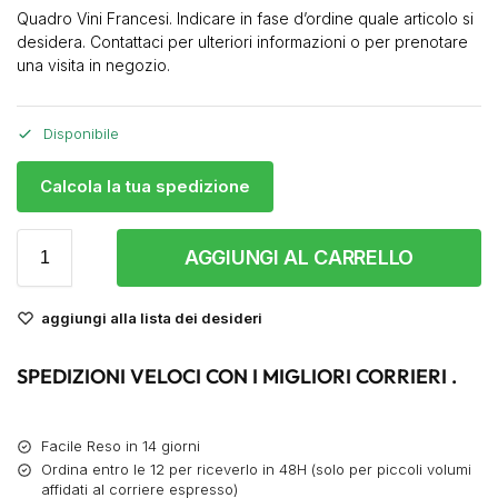
Quadro Vini Francesi. Indicare in fase d’ordine quale articolo si
desidera. Contattaci per ulteriori informazioni o per prenotare
una visita in negozio.
Disponibile
Calcola la tua spedizione
AGGIUNGI AL CARRELLO
aggiungi alla lista dei desideri
SPEDIZIONI VELOCI CON I MIGLIORI CORRIERI .
Facile Reso in 14 giorni
Ordina entro le 12 per riceverlo in 48H (solo per piccoli volumi
affidati al corriere espresso)