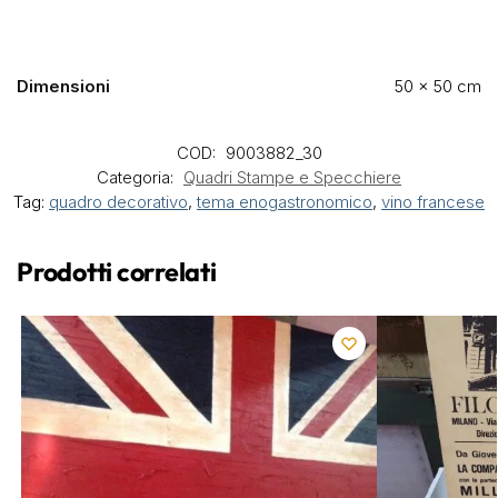
Dimensioni
50 × 50 cm
COD:
9003882_30
Categoria:
Quadri Stampe e Specchiere
Tag:
quadro decorativo
,
tema enogastronomico
,
vino francese
Prodotti correlati