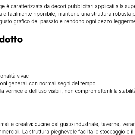
e è caratterizzata da decori pubblicitari applicati alla su
 e facilmente riponibile, mantiene una struttura robusta 
l gusto grafico del passato e rendono ogni pezzo leggerme
odotto
onalità vivaci
oni generali con normali segni del tempo
a vernice e dell’uso visibili, non compromettenti la stabilit
mali e creativi: cucine dal gusto industriale, taverne, ver
merciali. La struttura pieghevole facilita lo stoccaggio e i