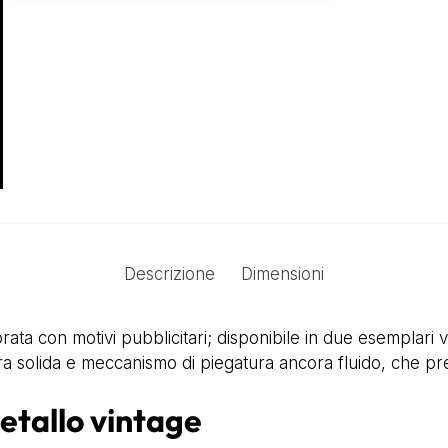
Descrizione
Dimensioni
ta con motivi pubblicitari; disponibile in due esemplari ve
ra solida e meccanismo di piegatura ancora fluido, che pre
etallo vintage