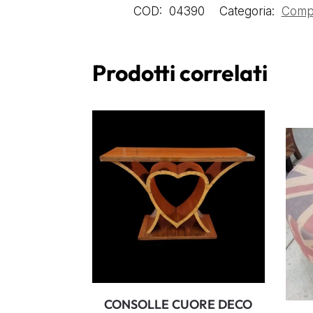
COD:
04390
Categoria:
Compl
Prodotti correlati
CONSOLLE CUORE DECO