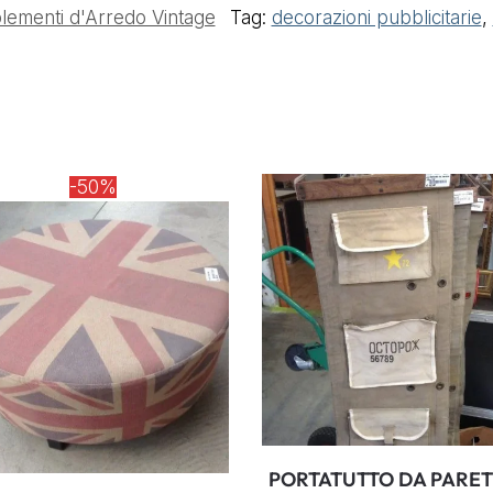
ementi d'Arredo Vintage
Tag:
decorazioni pubblicitarie
,
-50%
PORTATUTTO DA PARET