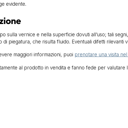
ge evidente.
zione
o sulla vernice e nella superficie dovuti all’uso; tali seg
 di piegatura, che risulta fluido. Eventuali difetti rilevan
cevere maggiori informazioni, puoi
prenotare una visita ne
mente al prodotto in vendita e fanno fede per valutare lo 