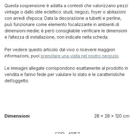
Questa sospensione è adatta a contesti che valorizzano pezzi
vintage o dallo stile eclettico: studi, negozi, foyer o abitazioni
con arredi d’epoca. Data la decorazione a tubetti e perline,
può funzionare come elemento focalizzante in ambienti di
dimensioni medie; è però consigliabile verificare le dimensioni
e l’altezza di installazione, non indicate nella scheda.
Per vedere questo articolo dal vivo o ricevere maggiori
informazioni, puoi
prenotare una visita nel nostro negozio
.
Le immagini allegate corrispondono esattamente al prodotto in
vendita e fanno fede per valutare lo stato e le caratteristiche
dell’oggetto.
Dimensioni
28 × 28 × 120 cm
COD:
40157