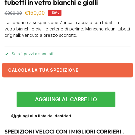
tubetti in vetro bianchi e gialli
€
150,00
€
300,00
-50%
Lampadario a sospensione Zonca in acciaio con tubetti in
vetro bianchi e gialli e catene di perline. Mancano alcuni tubetti
originali; venduto a prezzo scontato.
Solo 1 pezzi disponibili
CALCOLA LA TUA SPEDIZIONE
AGGIUNGI AL CARRELLO
aggiungi alla lista dei desideri
SPEDIZIONI VELOCI CON I MIGLIORI CORRIERI .