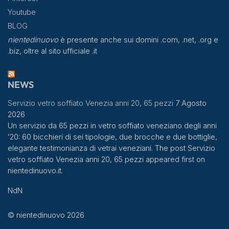
Youtube
BLOG
nientedinuovo
è presente anche sui domini .com, .net, .org e
.biz, oltre al sito ufficiale .it
NEWS
Servizio vetro soffiato Venezia anni 20, 65 pezzi
7 Agosto
2026
Un servizio da 65 pezzi in vetro soffiato veneziano degli anni
’20: 60 bicchieri di sei tipologie, due brocche e due bottiglie,
elegante testimonianza di vetrai veneziani. The post Servizio
vetro soffiato Venezia anni 20, 65 pezzi appeared first on
nientedinuovo.it.
NdN
© nientedinuovo 2026