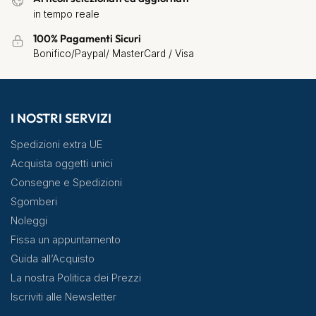
in tempo reale
100% Pagamenti Sicuri
Bonifico/Paypal/ MasterCard / Visa
I NOSTRI SERVIZI
Spedizioni extra UE
Acquista oggetti unici
Consegne e Spedizioni
Sgomberi
Noleggi
Fissa un appuntamento
Guida all’Acquisto
La nostra Politica dei Prezzi
Iscriviti alle Newsletter