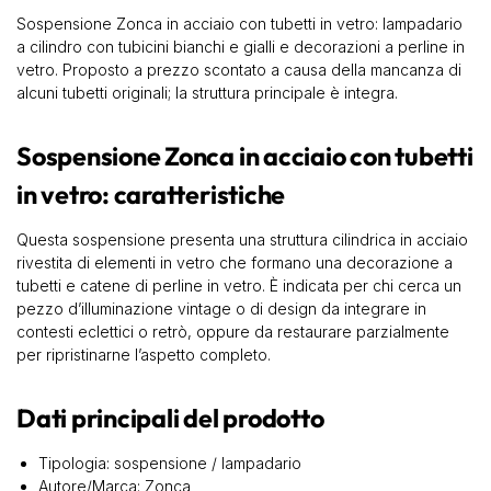
Sospensione Zonca in acciaio con tubetti in vetro: lampadario
a cilindro con tubicini bianchi e gialli e decorazioni a perline in
vetro. Proposto a prezzo scontato a causa della mancanza di
alcuni tubetti originali; la struttura principale è integra.
Sospensione Zonca in acciaio con tubetti
in vetro: caratteristiche
Questa sospensione presenta una struttura cilindrica in acciaio
rivestita di elementi in vetro che formano una decorazione a
tubetti e catene di perline in vetro. È indicata per chi cerca un
pezzo d’illuminazione vintage o di design da integrare in
contesti eclettici o retrò, oppure da restaurare parzialmente
per ripristinarne l’aspetto completo.
Dati principali del prodotto
Tipologia: sospensione / lampadario
Autore/Marca: Zonca