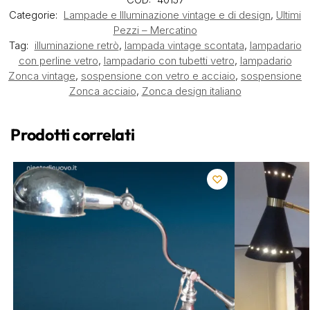
Categorie:
Lampade e Illuminazione vintage e di design
,
Ultimi
Pezzi – Mercatino
Tag:
illuminazione retrò
,
lampada vintage scontata
,
lampadario
con perline vetro
,
lampadario con tubetti vetro
,
lampadario
Zonca vintage
,
sospensione con vetro e acciaio
,
sospensione
Zonca acciaio
,
Zonca design italiano
Prodotti correlati