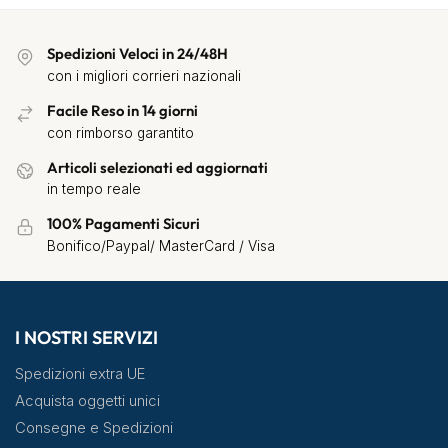
Spedizioni Veloci in 24/48H
con i migliori corrieri nazionali
Facile Reso in 14 giorni
con rimborso garantito
Articoli selezionati ed aggiornati
in tempo reale
100% Pagamenti Sicuri
Bonifico/Paypal/ MasterCard / Visa
I NOSTRI SERVIZI
Spedizioni extra UE
Acquista oggetti unici
Consegne e Spedizioni