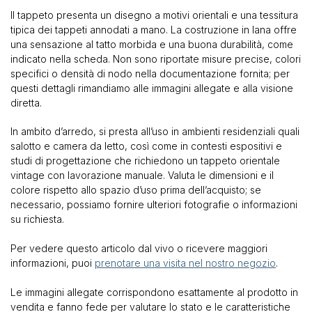
Il tappeto presenta un disegno a motivi orientali e una tessitura
tipica dei tappeti annodati a mano. La costruzione in lana offre
una sensazione al tatto morbida e una buona durabilità, come
indicato nella scheda. Non sono riportate misure precise, colori
specifici o densità di nodo nella documentazione fornita; per
questi dettagli rimandiamo alle immagini allegate e alla visione
diretta.
In ambito d’arredo, si presta all’uso in ambienti residenziali quali
salotto e camera da letto, così come in contesti espositivi e
studi di progettazione che richiedono un tappeto orientale
vintage con lavorazione manuale. Valuta le dimensioni e il
colore rispetto allo spazio d’uso prima dell’acquisto; se
necessario, possiamo fornire ulteriori fotografie o informazioni
su richiesta.
Per vedere questo articolo dal vivo o ricevere maggiori
informazioni, puoi
prenotare una visita nel nostro negozio
.
Le immagini allegate corrispondono esattamente al prodotto in
vendita e fanno fede per valutare lo stato e le caratteristiche