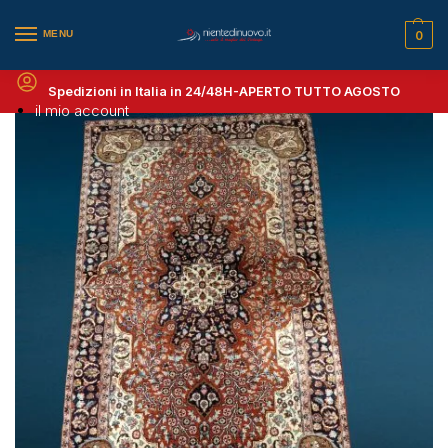
MENU
0
Spedizioni in Italia in 24/48H-
APERTO TUTTO AGOSTO
il mio account