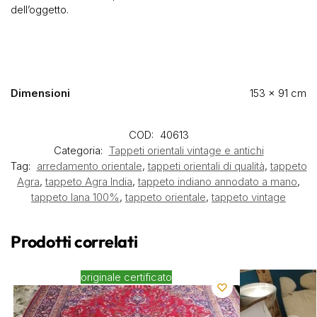
dell’oggetto.
Dimensioni
153 × 91 cm
COD:
40613
Categoria:
Tappeti orientali vintage e antichi
Tag:
arredamento orientale
,
tappeti orientali di qualità
,
tappeto
Agra
,
tappeto Agra India
,
tappeto indiano annodato a mano
,
tappeto lana 100%
,
tappeto orientale
,
tappeto vintage
Prodotti correlati
originale certificato