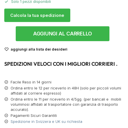
Solo 1 pezzi disponibili
Calcola la tua spedizione
AGGIUNGI AL CARRELLO
aggiungi alla lista dei desideri
SPEDIZIONI VELOCI CON I MIGLIORI CORRIERI .
Facile Reso in 14 giorni
Ordina entro le 12 per riceverlo in 48H (solo per piccoli volumi
affidati al corriere espresso)
Ordina entro le 11 per riceverlo in 4/5gg. (per bancali e mobili
voluminosi affidati al trasportatore con garanzia di trasporto
accurato).
Pagamenti Sicuri Garantiti
Spedizione in Svizzera e UK su richiesta