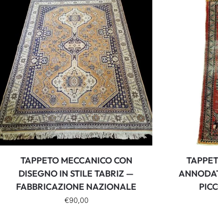
TAPPETO MECCANICO CON
TAPPET
DISEGNO IN STILE TABRIZ —
ANNODAT
FABBRICAZIONE NAZIONALE
PIC
€
90,00