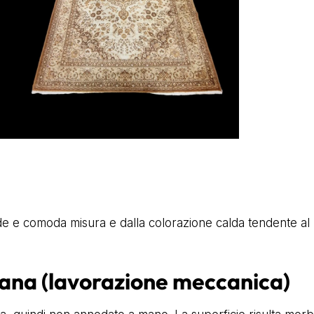
e e comoda misura e dalla colorazione calda tendente al b
 lana (lavorazione meccanica)