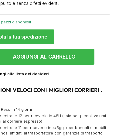
 pulito e senza difetti evidenti.
 pezzi disponibili
ola la tua spedizione
AGGIUNGI AL CARRELLO
gi alla lista dei desideri
IONI VELOCI CON I MIGLIORI CORRIERI .
 Reso in 14 giorni
 entro le 12 per riceverlo in 48H (solo per piccoli volumi
ti al corriere espresso)
 entro le 11 per riceverlo in 4/5gg. (per bancali e mobili
nosi affidati al trasportatore con garanzia di trasporto