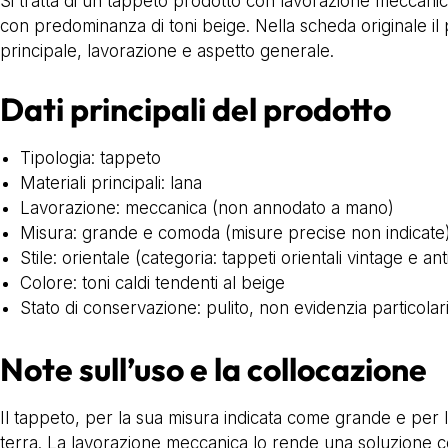
Si tratta di un tappeto prodotto con lavorazione meccanic
con predominanza di toni beige. Nella scheda originale il 
principale, lavorazione e aspetto generale.
Dati principali del prodotto
Tipologia: tappeto
Materiali principali: lana
Lavorazione: meccanica (non annodato a mano)
Misura: grande e comoda (misure precise non indicate
Stile: orientale (categoria: tappeti orientali vintage e ant
Colore: toni caldi tendenti al beige
Stato di conservazione: pulito, non evidenzia particolari 
Note sull’uso e la collocazione
Il tappeto, per la sua misura indicata come grande e per
terra. La lavorazione meccanica lo rende una soluzione co