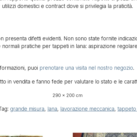
tilizzi domestici e contract dove si privilegia la praticità.
on presenta difetti evidenti. Non sono state fornite indicaz
e le normali pratiche per tappeti in lana: aspirazione regol
nformazioni, puoi
prenotare una visita nel nostro negozio
.
 in vendita e fanno fede per valutare lo stato e le caratte
290 × 200 cm
Tag:
grande misura
,
lana
,
lavorazione meccanica
,
tappeto 