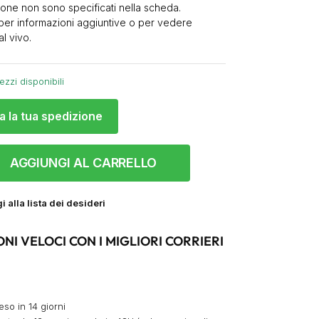
one non sono specificati nella scheda.
 per informazioni aggiuntive o per vedere
al vivo.
ezzi disponibili
a la tua spedizione
AGGIUNGI AL CARRELLO
 alla lista dei desideri
ONI VELOCI CON I MIGLIORI CORRIERI
eso in 14 giorni