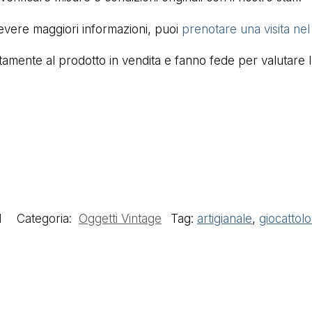
cevere maggiori informazioni, puoi
prenotare una visita ne
mente al prodotto in vendita e fanno fede per valutare lo 
1
Categoria:
Oggetti Vintage
Tag:
artigianale
,
giocattolo 