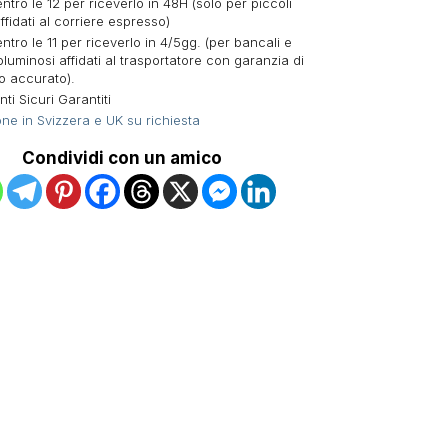
ntro le 12 per riceverlo in 48H (solo per piccoli
ffidati al corriere espresso)
ntro le 11 per riceverlo in 4/5gg. (per bancali e
oluminosi affidati al trasportatore con garanzia di
o accurato).
i Sicuri Garantiti
ne in Svizzera e UK su richiesta
Condividi con un amico