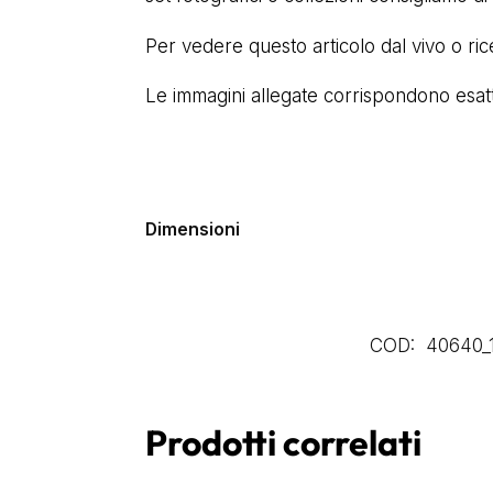
Per vedere questo articolo dal vivo o ri
Le immagini allegate corrispondono esatta
Dimensioni
COD:
40640_
Prodotti correlati