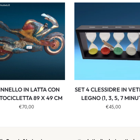
NNELLO IN LATTA CON
SET 4 CLESSIDRE IN VET
OCICLETTA 89 X 49 CM
LEGNO (1, 3, 5, 7 MINU
€
70,00
€
45,00