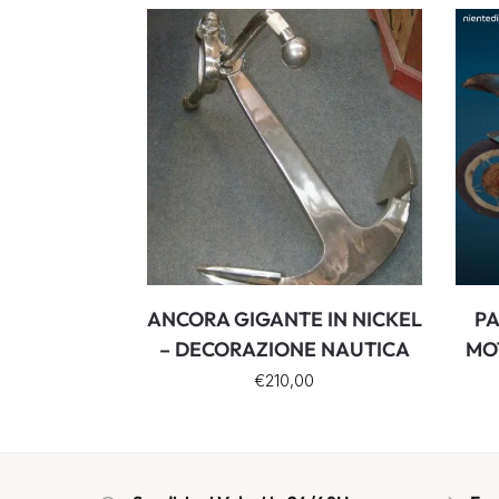
ANCORA GIGANTE IN NICKEL
PA
– DECORAZIONE NAUTICA
MOT
€
210,00