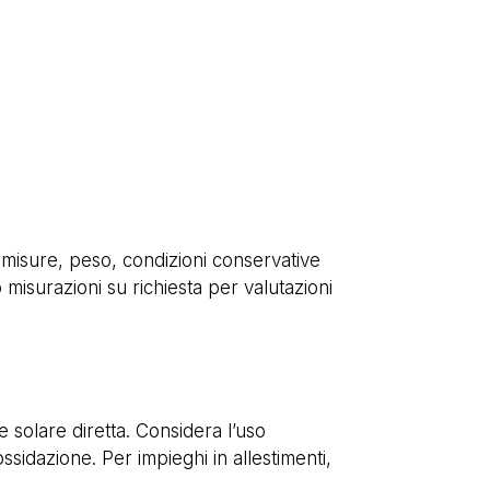
e misure, peso, condizioni conservative
 misurazioni su richiesta per valutazioni
e solare diretta. Considera l’uso
sidazione. Per impieghi in allestimenti,