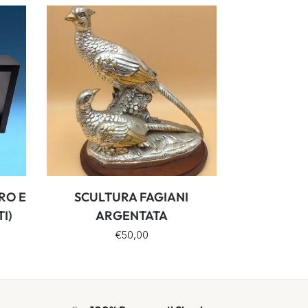
RO E
SCULTURA FAGIANI
TI)
ARGENTATA
€
50,00