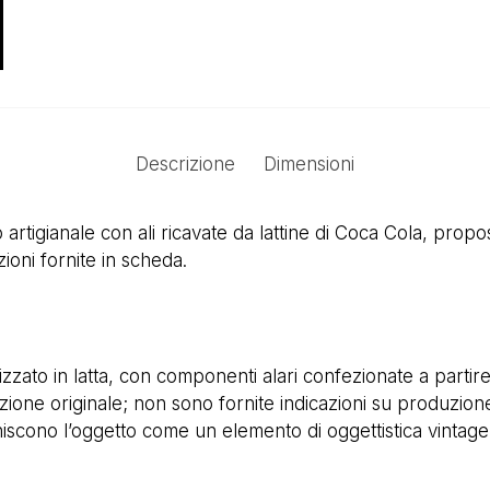
Descrizione
Dimensioni
 artigianale con ali ricavate da lattine di Coca Cola, prop
ioni fornite in scheda.
lizzato in latta, con componenti alari confezionate a partir
izione originale; non sono fornite indicazioni su produzion
iniscono l’oggetto come un elemento di oggettistica vintage,