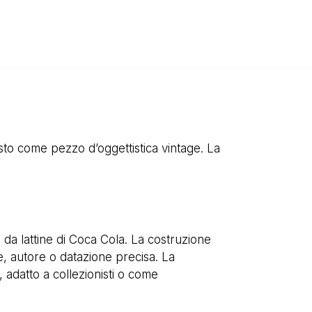
osto come pezzo d’oggettistica vintage. La
e da lattine di Coca Cola. La costruzione
e, autore o datazione precisa. La
 adatto a collezionisti o come