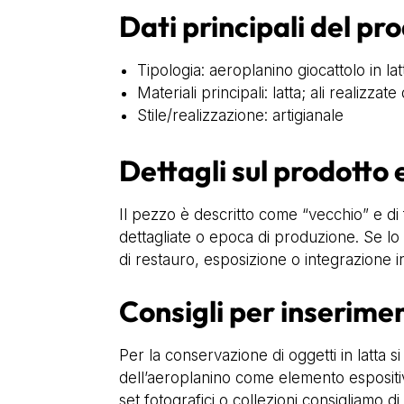
Dati principali del pr
Tipologia: aeroplanino giocattolo in lat
Materiali principali: latta; ali realizzat
Stile/realizzazione: artigianale
Dettagli sul prodotto e
Il pezzo è descritto come “vecchio” e di 
dettagliate o epoca di produzione. Se lo d
di restauro, esposizione o integrazione i
Consigli per inserime
Per la conservazione di oggetti in latta s
dell’aeroplanino come elemento espositivo
set fotografici o collezioni consigliamo di 