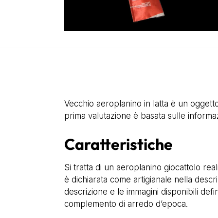
Vecchio aeroplanino in latta è un oggetto
prima valutazione è basata sulle informaz
Caratteristiche
Si tratta di un aeroplanino giocattolo rea
è dichiarata come artigianale nella descr
descrizione e le immagini disponibili def
complemento di arredo d’epoca.