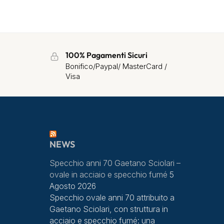
100% Pagamenti Sicuri
Bonifico/Paypal/ MasterCard /
Visa
NEWS
Specchio anni 70 Gaetano Sciolari –
ovale in acciaio e specchio fumé
5
Agosto 2026
Specchio ovale anni 70 attribuito a
Gaetano Sciolari, con struttura in
acciaio e specchio fumé: una