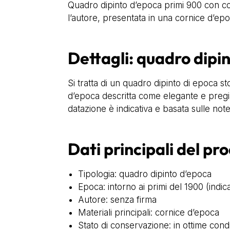
Quadro dipinto d’epoca primi 900 con cor
l’autore, presentata in una cornice d’epo
Dettagli: quadro dipi
Si tratta di un quadro dipinto di epoca s
d’epoca descritta come elegante e pregiata
datazione è indicativa e basata sulle note
Dati principali del pr
Tipologia: quadro dipinto d’epoca
Epoca: intorno ai primi del 1900 (indic
Autore: senza firma
Materiali principali: cornice d’epoca
Stato di conservazione: in ottime condi