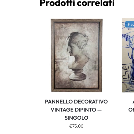
Prodotti correlati
Pez
PANNELLO DECORATIVO
VINTAGE DIPINTO —
O
SINGOLO
€
75,00