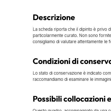
Descrizione
La scheda riporta che il dipinto è privo 
particolarmente curato. Non sono fornite
consigliamo di valutare attentamente le fo
Condizioni di conserv
Lo stato di conservazione è indicato come 
raccomandiamo di esaminare le immagini fo
Possibili collocazioni 
Questo quadro, accompagnato da una corn