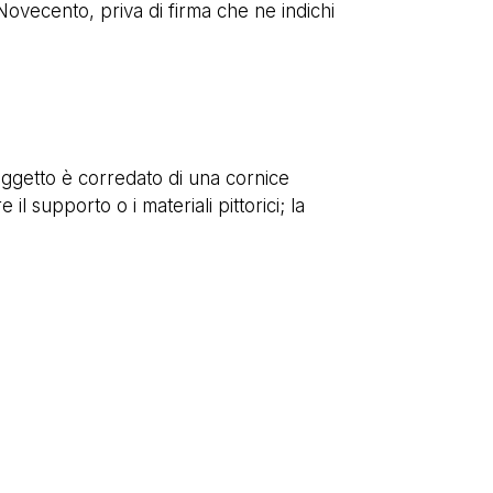
ovecento, priva di firma che ne indichi
’oggetto è corredato di una cornice
 supporto o i materiali pittorici; la