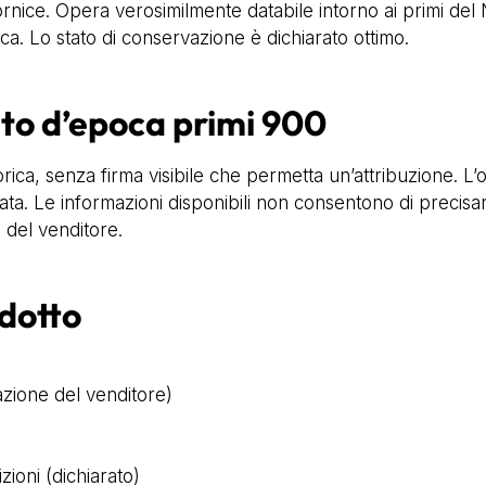
nice. Opera verosimilmente databile intorno ai primi del N
ca. Lo stato di conservazione è dichiarato ottimo.
nto d’epoca primi 900
torica, senza firma visibile che permetta un’attribuzione. L
. Le informazioni disponibili non consentono di precisare il
 del venditore.
odotto
azione del venditore)
zioni (dichiarato)