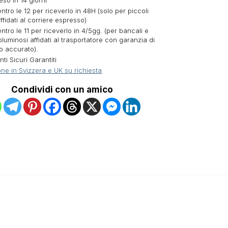
eso in 14 giorni
ntro le 12 per riceverlo in 48H (solo per piccoli
ffidati al corriere espresso)
ntro le 11 per riceverlo in 4/5gg. (per bancali e
oluminosi affidati al trasportatore con garanzia di
o accurato).
i Sicuri Garantiti
ne in Svizzera e UK su richiesta
Condividi con un amico