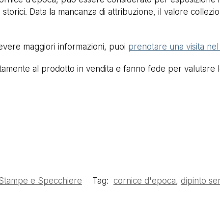
 storici. Data la mancanza di attribuzione, il valore collezion
cevere maggiori informazioni, puoi
prenotare una visita ne
mente al prodotto in vendita e fanno fede per valutare lo 
 Stampe e Specchiere
Tag:
cornice d'epoca
,
dipinto se