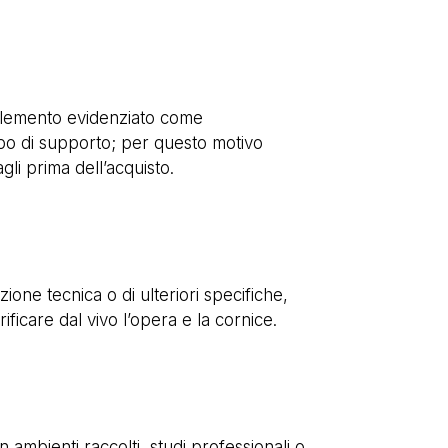
, elemento evidenziato come
ipo di supporto; per questo motivo
gli prima dell’acquisto.
ione tecnica o di ulteriori specifiche,
ficare dal vivo l’opera e la cornice.
mbienti raccolti, studi professionali o