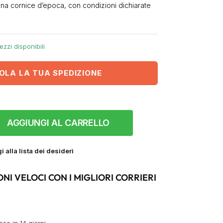
 una cornice d’epoca, con condizioni dichiarate
ezzi disponibili
OLA LA TUA SPEDIZIONE
AGGIUNGI AL CARRELLO
 alla lista dei desideri
ONI VELOCI CON I MIGLIORI CORRIERI