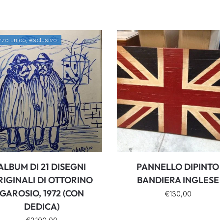
zo unico, esclusivo
ALBUM DI 21 DISEGNI
PANNELLO DIPINTO
RIGINALI DI OTTORINO
BANDIERA INGLESE
GAROSIO, 1972 (CON
€
130,00
DEDICA)