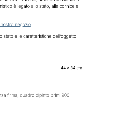
istico è legato allo stato, alla cornice e
l nostro negozio
.
stato e le caratteristiche dell’oggetto.
44 × 34 cm
nza firma
,
quadro dipinto primi 900