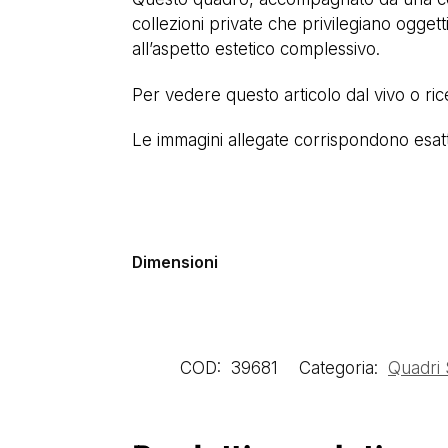
collezioni private che privilegiano oggetti
all’aspetto estetico complessivo.
Per vedere questo articolo dal vivo o ri
Le immagini allegate corrispondono esatta
Dimensioni
COD:
39681
Categoria:
Quadri