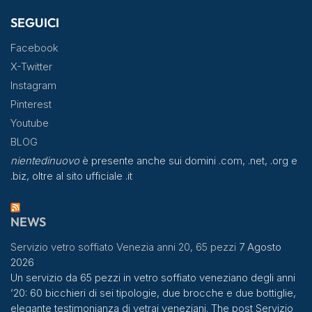
SEGUICI
Facebook
X-Twitter
Instagram
Pinterest
Youtube
BLOG
nientedinuovo
è presente anche sui domini .com, .net, .org e
.biz, oltre al sito ufficiale .it
NEWS
Servizio vetro soffiato Venezia anni 20, 65 pezzi
7 Agosto
2026
Un servizio da 65 pezzi in vetro soffiato veneziano degli anni
’20: 60 bicchieri di sei tipologie, due brocche e due bottiglie,
elegante testimonianza di vetrai veneziani. The post Servizio