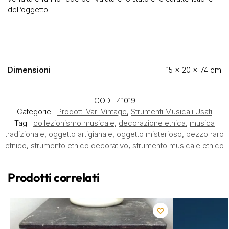
dell’oggetto.
Dimensioni
15 × 20 × 74 cm
COD:
41019
Categorie:
Prodotti Vari Vintage
,
Strumenti Musicali Usati
Tag:
collezionismo musicale
,
decorazione etnica
,
musica
tradizionale
,
oggetto artigianale
,
oggetto misterioso
,
pezzo raro
etnico
,
strumento etnico decorativo
,
strumento musicale etnico
Prodotti correlati