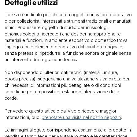
Dettagli e utilizzi
Il pezzo è indicato per chi cerca oggetti con valore decorativo
o per collezionisti interessati a strumenti tradizionali e manufatti
etnici. Può essere oggetto di studio per musicologi,
etnomusicologi o ricercatori che desiderino approfondire
materiali e funzioni. In ambiente espositivo o domestico trova
impiego come elemento decorativo dal carattere originale,
senza pretesa di riprodurre la funzione sonora originale senza
un intervento di integrazione tecnica.
Non disponendo di ulteriori dati tecnici (materiali, misure,
epoca precisa), suggeriamo una valutazione visiva diretta per
chi necessiti di informazioni più dettagliate o di condizioni
specifiche per un possibile restauro o integrazione delle
corde.
Per vedere questo articolo dal vivo o ricevere maggiori
informazioni, puoi
prenotare una visita nel nostro negozio
.
Le immagini allegate corrispondono esattamente al prodotto in
vendita e fanno fede per valutare lo stato e le caratteristiche