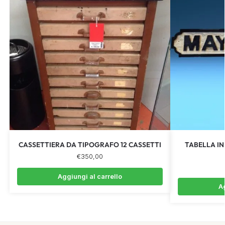
CASSETTIERA DA TIPOGRAFO 12 CASSETTI
TABELLA IN
€
350,00
Aggiungi al carrello
Ag