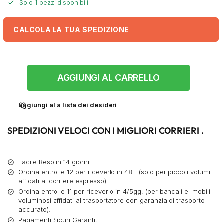
Solo 1 pezzi disponibili
CALCOLA LA TUA SPEDIZIONE
AGGIUNGI AL CARRELLO
aggiungi alla lista dei desideri
SPEDIZIONI VELOCI CON I MIGLIORI CORRIERI .
Facile Reso in 14 giorni
Ordina entro le 12 per riceverlo in 48H (solo per piccoli volumi
affidati al corriere espresso)
Ordina entro le 11 per riceverlo in 4/5gg. (per bancali e mobili
voluminosi affidati al trasportatore con garanzia di trasporto
accurato).
Pagamenti Sicuri Garantiti