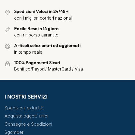
Spedizioni Veloci in 24/48H
con i migliori corrieri nazionali
Facile Reso in 14 giorni
con rimborso garantito
Articoli selezionati ed aggiornati
in tempo reale
100% Pagamenti Sicuri
Bonifico/Paypal/ MasterCard / Visa
I NOSTRI SERVIZI
Spedizioni extra UE
Acquista oggetti unici
Consegne e Spedizioni
Sgomberi