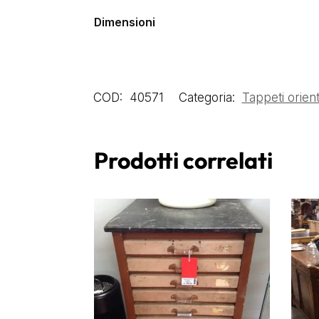
Dimensioni
COD:
40571
Categoria:
Tappeti orient
Prodotti correlati