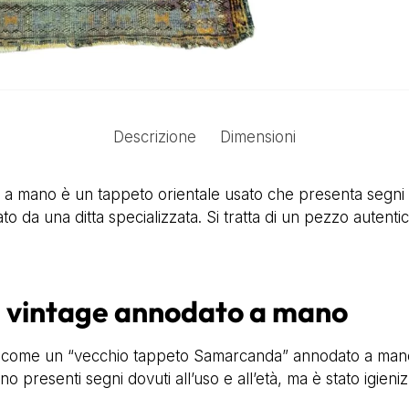
Descrizione
Dimensioni
a mano è un tappeto orientale usato che presenta segni d
to da una ditta specializzata. Si tratta di un pezzo autent
vintage annodato a mano
 come un “vecchio tappeto Samarcanda” annodato a mano. 
ono presenti segni dovuti all’uso e all’età, ma è stato igien