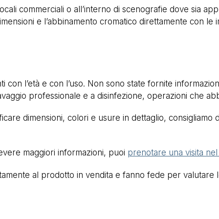
 locali commerciali o all’interno di scenografie dove sia a
 dimensioni e l’abbinamento cromatico direttamente con le 
 con l’età e con l’uso. Non sono state fornite informazioni 
 lavaggio professionale e a disinfezione, operazioni che ab
care dimensioni, colori e usure in dettaglio, consigliamo d
cevere maggiori informazioni, puoi
prenotare una visita ne
mente al prodotto in vendita e fanno fede per valutare lo 