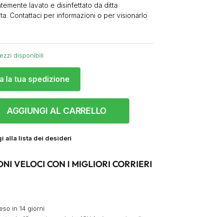
temente lavato e disinfettato da ditta
ta. Contattaci per informazioni o per visionarlo
.
ezzi disponibili
a la tua spedizione
AGGIUNGI AL CARRELLO
 alla lista dei desideri
ONI VELOCI CON I MIGLIORI CORRIERI
eso in 14 giorni