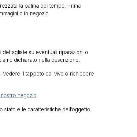
pprezzata la patina del tempo. Prima
immagini o in negozio.
dettagliate su eventuali riparazioni o
biamo dichiarato nella descrizione.
i vedere il tappeto dal vivo o richiedere
l nostro negozio
.
stato e le caratteristiche dell’oggetto.