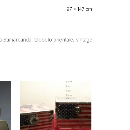
97 × 147 cm
a Samarcanda
,
tappeto orientale
,
vintage