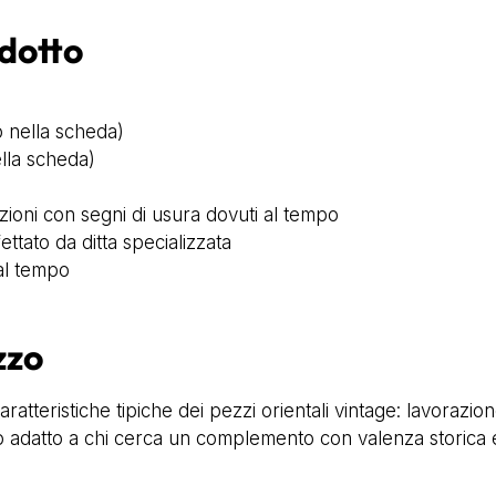
odotto
 nella scheda)
lla scheda)
zioni con segni di usura dovuti al tempo
ttato da ditta specializzata
 al tempo
zzo
tteristiche tipiche dei pezzi orientali vintage: lavorazion
o adatto a chi cerca un complemento con valenza storica e