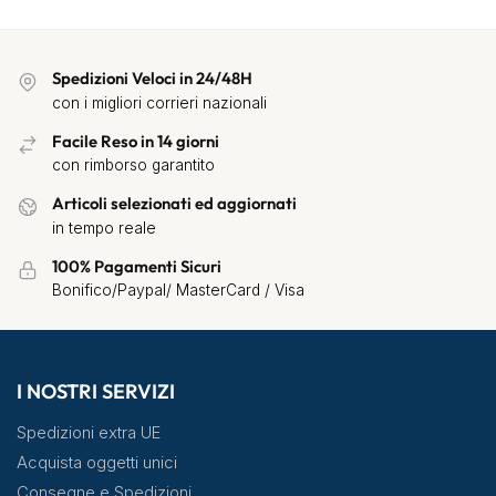
Spedizioni Veloci in 24/48H
con i migliori corrieri nazionali
Facile Reso in 14 giorni
con rimborso garantito
Articoli selezionati ed aggiornati
in tempo reale
100% Pagamenti Sicuri
Bonifico/Paypal/ MasterCard / Visa
I NOSTRI SERVIZI
Spedizioni extra UE
Acquista oggetti unici
Consegne e Spedizioni