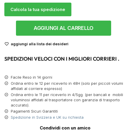
Calcola la tua spedizione
AGGIUNGI AL CARRELLO
aggiungi alla lista dei desideri
SPEDIZIONI VELOCI CON I MIGLIORI CORRIERI .
Facile Reso in 14 giorni
Ordina entro le 12 per riceverlo in 48H (solo per piccoli volumi
affidati al corriere espresso)
Ordina entro le 11 per riceverlo in 4/5gg. (per bancali e mobili
voluminosi affidati al trasportatore con garanzia di trasporto
accurato).
Pagamenti Sicuri Garantiti
Spedizione in Svizzera e UK su richiesta
Condividi con un amico