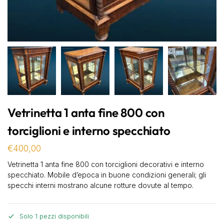
Vetrinetta 1 anta fine 800 con
torciglioni e interno specchiato
€
400,00
Vetrinetta 1 anta fine 800 con torciglioni decorativi e interno
specchiato. Mobile d’epoca in buone condizioni generali; gli
specchi interni mostrano alcune rotture dovute al tempo.
Solo 1 pezzi disponibili