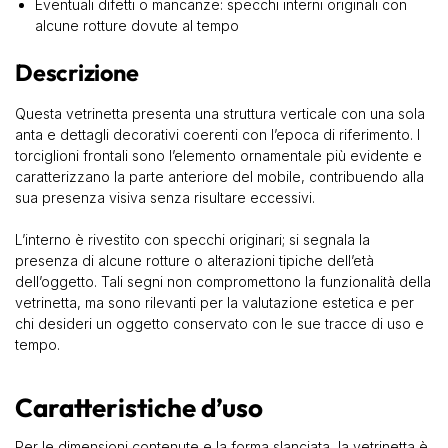
Eventuali difetti o mancanze: specchi interni originali con
alcune rotture dovute al tempo
Descrizione
Questa vetrinetta presenta una struttura verticale con una sola
anta e dettagli decorativi coerenti con l’epoca di riferimento. I
torciglioni frontali sono l’elemento ornamentale più evidente e
caratterizzano la parte anteriore del mobile, contribuendo alla
sua presenza visiva senza risultare eccessivi.
L’interno è rivestito con specchi originari; si segnala la
presenza di alcune rotture o alterazioni tipiche dell’età
dell’oggetto. Tali segni non compromettono la funzionalità della
vetrinetta, ma sono rilevanti per la valutazione estetica e per
chi desideri un oggetto conservato con le sue tracce di uso e
tempo.
Caratteristiche d’uso
Per le dimensioni contenute e la forma slanciata, la vetrinetta è