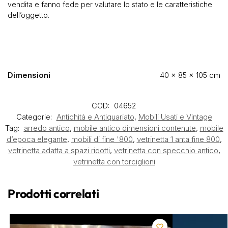
vendita e fanno fede per valutare lo stato e le caratteristiche
dell’oggetto.
Dimensioni
40 × 85 × 105 cm
COD:
04652
Categorie:
Antichità e Antiquariato
,
Mobili Usati e Vintage
Tag:
arredo antico
,
mobile antico dimensioni contenute
,
mobile
d’epoca elegante
,
mobili di fine '800
,
vetrinetta 1 anta fine 800
,
vetrinetta adatta a spazi ridotti
,
vetrinetta con specchio antico
,
vetrinetta con torciglioni
Prodotti correlati