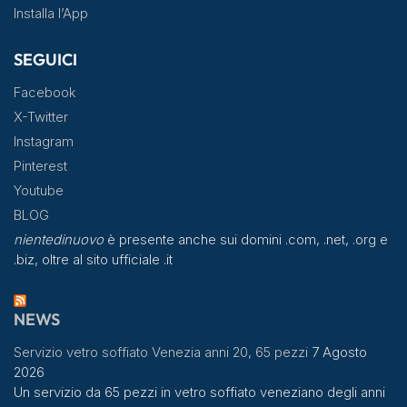
Installa l’App
SEGUICI
Facebook
X-Twitter
Instagram
Pinterest
Youtube
BLOG
nientedinuovo
è presente anche sui domini .com, .net, .org e
.biz, oltre al sito ufficiale .it
NEWS
Servizio vetro soffiato Venezia anni 20, 65 pezzi
7 Agosto
2026
Un servizio da 65 pezzi in vetro soffiato veneziano degli anni