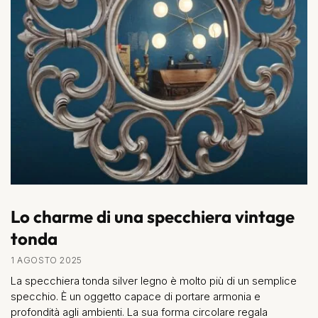
Lo charme di una specchiera vintage
tonda
1 AGOSTO 2025
La specchiera tonda silver legno è molto più di un semplice
specchio. È un oggetto capace di portare armonia e
profondità agli ambienti. La sua forma circolare regala