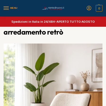
MENU
0
Spedizioni in Italia in 24/48H-
APERTO TUTTO AGOSTO
arredamento retrò