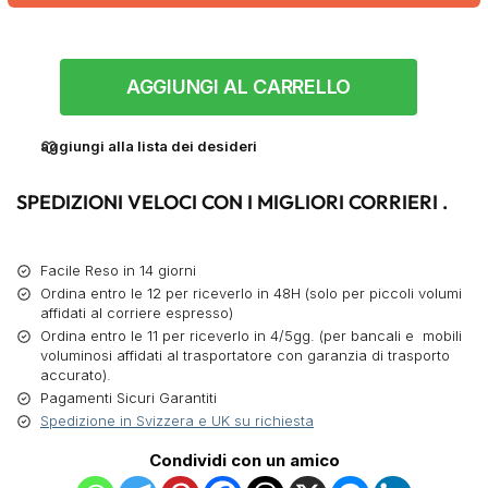
AGGIUNGI AL CARRELLO
aggiungi alla lista dei desideri
SPEDIZIONI VELOCI CON I MIGLIORI CORRIERI .
Facile Reso in 14 giorni
Ordina entro le 12 per riceverlo in 48H (solo per piccoli volumi
affidati al corriere espresso)
Ordina entro le 11 per riceverlo in 4/5gg. (per bancali e mobili
voluminosi affidati al trasportatore con garanzia di trasporto
accurato).
Pagamenti Sicuri Garantiti
Spedizione in Svizzera e UK su richiesta
Condividi con un amico