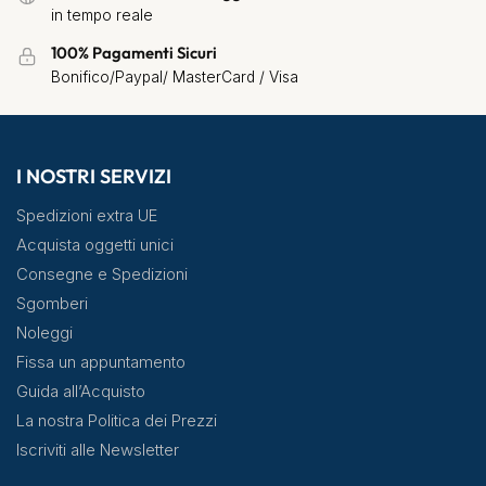
in tempo reale
100% Pagamenti Sicuri
Bonifico/Paypal/ MasterCard / Visa
I NOSTRI SERVIZI
Spedizioni extra UE
Acquista oggetti unici
Consegne e Spedizioni
Sgomberi
Noleggi
Fissa un appuntamento
Guida all’Acquisto
La nostra Politica dei Prezzi
Iscriviti alle Newsletter