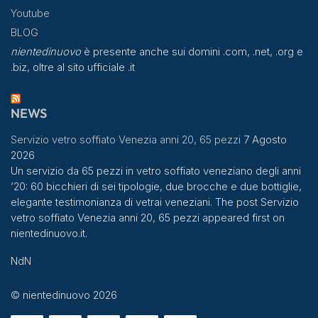
Youtube
BLOG
nientedinuovo
è presente anche sui domini .com, .net, .org e
.biz, oltre al sito ufficiale .it
NEWS
Servizio vetro soffiato Venezia anni 20, 65 pezzi
7 Agosto
2026
Un servizio da 65 pezzi in vetro soffiato veneziano degli anni
’20: 60 bicchieri di sei tipologie, due brocche e due bottiglie,
elegante testimonianza di vetrai veneziani. The post Servizio
vetro soffiato Venezia anni 20, 65 pezzi appeared first on
nientedinuovo.it.
NdN
© nientedinuovo 2026