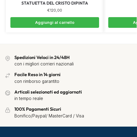
STATUETTA DEL CRISTO DIPINTA
€
120,00
Aggiungi al carrello
Ag
Spedizioni Veloci in 24/48H
con i migliori corrieri nazionali
Facile Reso in 14 giorni
con rimborso garantito
Articoli selezionati ed aggiornati
in tempo reale
100% Pagamenti Sicuri
Bonifico/Paypal/ MasterCard / Visa