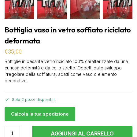
Bottiglia vaso in vetro soffiato riciclato
deformata
€
35,00
Bottiglie in pesante vetro riciclato 100% caratterizzate da una
curiosa deformità e da collo stretto. Oggetti dallo sviluppo
irregolare della soffiatura, adatti come vaso o elemento
decorativo.
Solo 2 pezzi disponibili
Calcola la tua spedizione
AGGIUNGI AL CARRELLO