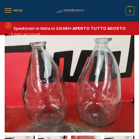
MENU
0
Spedizioni in Italia in 24/48H-
APERTO TUTTO AGOSTO
il mio account