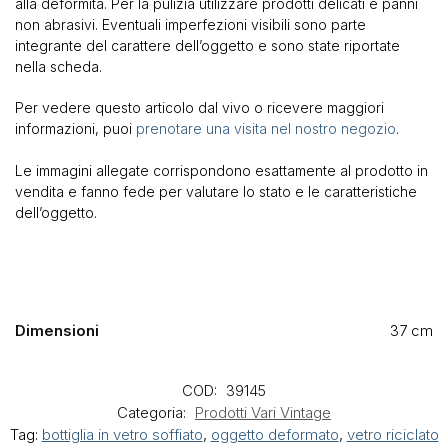
alla deformità. Per la pulizia utilizzare prodotti delicati e panni
non abrasivi. Eventuali imperfezioni visibili sono parte
integrante del carattere dell’oggetto e sono state riportate
nella scheda.
Per vedere questo articolo dal vivo o ricevere maggiori
informazioni, puoi
prenotare una visita nel nostro negozio
.
Le immagini allegate corrispondono esattamente al prodotto in
vendita e fanno fede per valutare lo stato e le caratteristiche
dell’oggetto.
Dimensioni
37 cm
COD:
39145
Categoria:
Prodotti Vari Vintage
Tag:
bottiglia in vetro soffiato
,
oggetto deformato
,
vetro riciclato