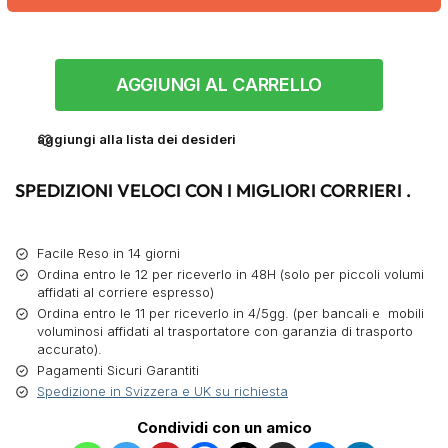
AGGIUNGI AL CARRELLO
aggiungi alla lista dei desideri
SPEDIZIONI VELOCI CON I MIGLIORI CORRIERI .
Facile Reso in 14 giorni
Ordina entro le 12 per riceverlo in 48H (solo per piccoli volumi
affidati al corriere espresso)
Ordina entro le 11 per riceverlo in 4/5gg. (per bancali e mobili
voluminosi affidati al trasportatore con garanzia di trasporto
accurato).
Pagamenti Sicuri Garantiti
Spedizione in Svizzera e UK su richiesta
Condividi con un amico