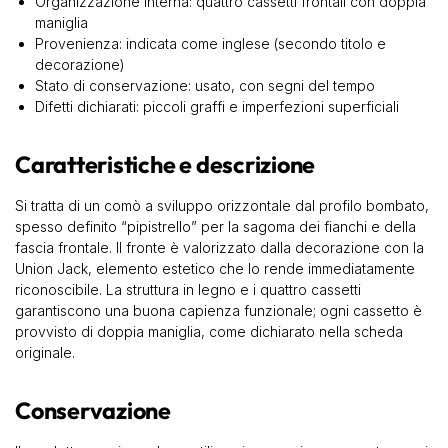
Organizzazione interna: quattro cassetti frontali con doppia
maniglia
Provenienza: indicata come inglese (secondo titolo e
decorazione)
Stato di conservazione: usato, con segni del tempo
Difetti dichiarati: piccoli graffi e imperfezioni superficiali
Caratteristiche e descrizione
Si tratta di un comò a sviluppo orizzontale dal profilo bombato,
spesso definito “pipistrello” per la sagoma dei fianchi e della
fascia frontale. Il fronte è valorizzato dalla decorazione con la
Union Jack, elemento estetico che lo rende immediatamente
riconoscibile. La struttura in legno e i quattro cassetti
garantiscono una buona capienza funzionale; ogni cassetto è
provvisto di doppia maniglia, come dichiarato nella scheda
originale.
Conservazione