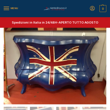
MENU
0
Spedizioni in Italia in 24/48H-
APERTO TUTTO AGOSTO