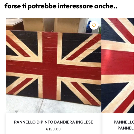
forse ti potrebbe interessare anche..
PANNELLO DIPINTO BANDIERA INGLESE
PANNELLO
PANNEL
€
130,00