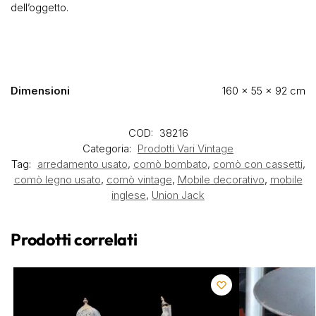
dell’oggetto.
Dimensioni
160 × 55 × 92 cm
COD:
38216
Categoria:
Prodotti Vari Vintage
Tag:
arredamento usato
,
comò bombato
,
comò con cassetti
,
comò legno usato
,
comò vintage
,
Mobile decorativo
,
mobile
inglese
,
Union Jack
Prodotti correlati