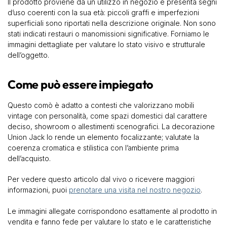
Il prodotto proviene da un utilizzo in negozio e presenta segni
d’uso coerenti con la sua età: piccoli graffi e imperfezioni
superficiali sono riportati nella descrizione originale. Non sono
stati indicati restauri o manomissioni significative. Forniamo le
immagini dettagliate per valutare lo stato visivo e strutturale
dell’oggetto.
Come può essere impiegato
Questo comò è adatto a contesti che valorizzano mobili
vintage con personalità, come spazi domestici dal carattere
deciso, showroom o allestimenti scenografici. La decorazione
Union Jack lo rende un elemento focalizzante; valutate la
coerenza cromatica e stilistica con l’ambiente prima
dell’acquisto.
Per vedere questo articolo dal vivo o ricevere maggiori
informazioni, puoi
prenotare una visita nel nostro negozio
.
Le immagini allegate corrispondono esattamente al prodotto in
vendita e fanno fede per valutare lo stato e le caratteristiche