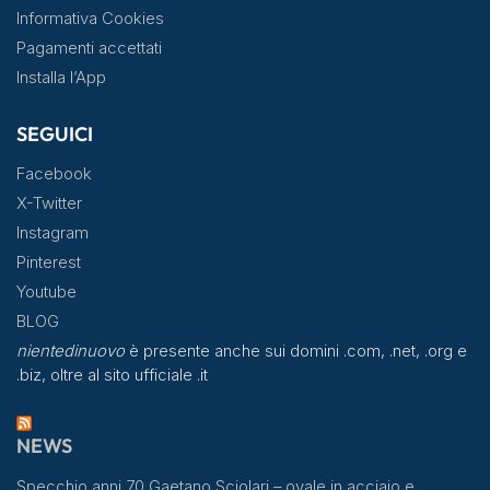
Informativa Cookies
Pagamenti accettati
Installa l’App
SEGUICI
Facebook
X-Twitter
Instagram
Pinterest
Youtube
BLOG
nientedinuovo
è presente anche sui domini .com, .net, .org e
.biz, oltre al sito ufficiale .it
NEWS
Specchio anni 70 Gaetano Sciolari – ovale in acciaio e