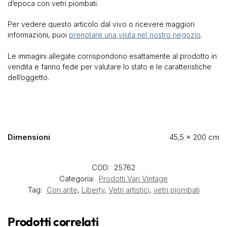
d’epoca con vetri piombati.
Per vedere questo articolo dal vivo o ricevere maggiori
informazioni, puoi
prenotare una visita nel nostro negozio
.
Le immagini allegate corrispondono esattamente al prodotto in
vendita e fanno fede per valutare lo stato e le caratteristiche
dell’oggetto.
Dimensioni
45,5 × 200 cm
COD:
25762
Categoria:
Prodotti Vari Vintage
Tag:
Con ante
,
Liberty
,
Vetri artistici
,
vetri piombati
Prodotti correlati