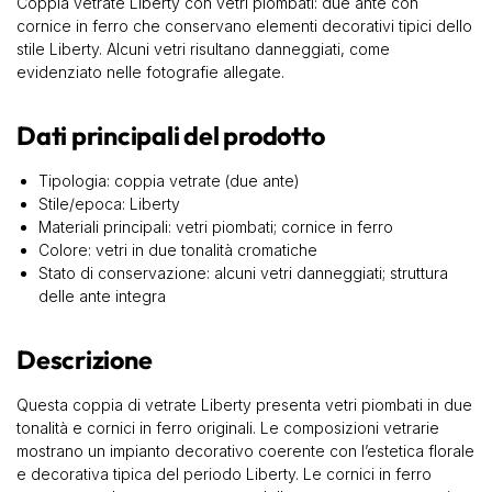
Coppia vetrate Liberty con vetri piombati: due ante con
cornice in ferro che conservano elementi decorativi tipici dello
stile Liberty. Alcuni vetri risultano danneggiati, come
evidenziato nelle fotografie allegate.
Dati principali del prodotto
Tipologia: coppia vetrate (due ante)
Stile/epoca: Liberty
Materiali principali: vetri piombati; cornice in ferro
Colore: vetri in due tonalità cromatiche
Stato di conservazione: alcuni vetri danneggiati; struttura
delle ante integra
Descrizione
Questa coppia di vetrate Liberty presenta vetri piombati in due
tonalità e cornici in ferro originali. Le composizioni vetrarie
mostrano un impianto decorativo coerente con l’estetica florale
e decorativa tipica del periodo Liberty. Le cornici in ferro