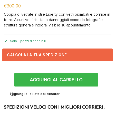
€
300,00
Coppia di vetrate in stile Liberty con vetri piombati e cornice in
ferro. Alcuni vetri risultano danneggiati come da fotografie;
struttura generale integra. Visibile su appuntamento.
Solo 1 pezzi disponibili
CALCOLA LA TUA SPEDIZIONE
AGGIUNGI AL CARRELLO
aggiungi alla lista dei desideri
SPEDIZIONI VELOCI CON I MIGLIORI CORRIERI .