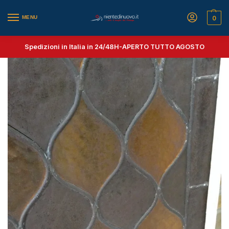
MENU
0
Spedizioni in Italia in 24/48H-
APERTO TUTTO AGOSTO