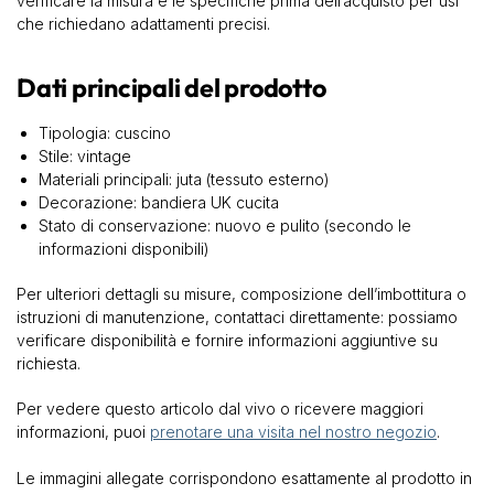
verificare la misura e le specifiche prima dell’acquisto per usi
che richiedano adattamenti precisi.
Dati principali del prodotto
Tipologia: cuscino
Stile: vintage
Materiali principali: juta (tessuto esterno)
Decorazione: bandiera UK cucita
Stato di conservazione: nuovo e pulito (secondo le
informazioni disponibili)
Per ulteriori dettagli su misure, composizione dell’imbottitura o
istruzioni di manutenzione, contattaci direttamente: possiamo
verificare disponibilità e fornire informazioni aggiuntive su
richiesta.
Per vedere questo articolo dal vivo o ricevere maggiori
informazioni, puoi
prenotare una visita nel nostro negozio
.
Le immagini allegate corrispondono esattamente al prodotto in