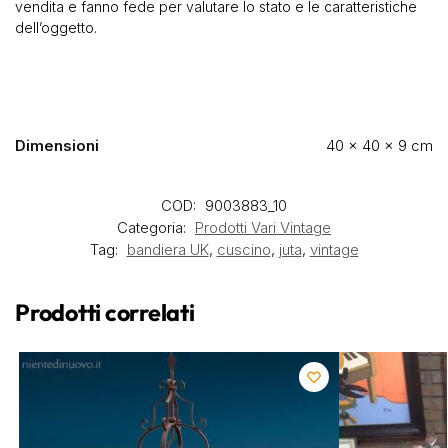
vendita e fanno fede per valutare lo stato e le caratteristiche
dell’oggetto.
Dimensioni
40 × 40 × 9 cm
COD:
9003883_10
Categoria:
Prodotti Vari Vintage
Tag:
bandiera UK
,
cuscino
,
juta
,
vintage
Prodotti correlati