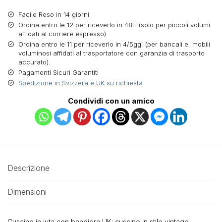
Facile Reso in 14 giorni
Ordina entro le 12 per riceverlo in 48H (solo per piccoli volumi
affidati al corriere espresso)
Ordina entro le 11 per riceverlo in 4/5gg. (per bancali e mobili
voluminosi affidati al trasportatore con garanzia di trasporto
accurato).
Pagamenti Sicuri Garantiti
Spedizione in Svizzera e UK su richiesta
Condividi con un amico
Descrizione
Dimensioni
Cuscino in juta con bandiera UK: cuscino in stile vintage