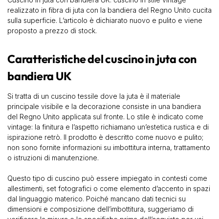
realizzato in fibra di juta con la bandiera del Regno Unito cucita
sulla superficie. L’articolo è dichiarato nuovo e pulito e viene
proposto a prezzo di stock.
Caratteristiche del cuscino in juta con
bandiera UK
Si tratta di un cuscino tessile dove la juta è il materiale
principale visibile e la decorazione consiste in una bandiera
del Regno Unito applicata sul fronte. Lo stile è indicato come
vintage: la finitura e l’aspetto richiamano un’estetica rustica e di
ispirazione retrò. Il prodotto è descritto come nuovo e pulito;
non sono fornite informazioni su imbottitura interna, trattamento
o istruzioni di manutenzione.
Questo tipo di cuscino può essere impiegato in contesti come
allestimenti, set fotografici o come elemento d’accento in spazi
dal linguaggio materico. Poiché mancano dati tecnici su
dimensioni e composizione dell’imbottitura, suggeriamo di