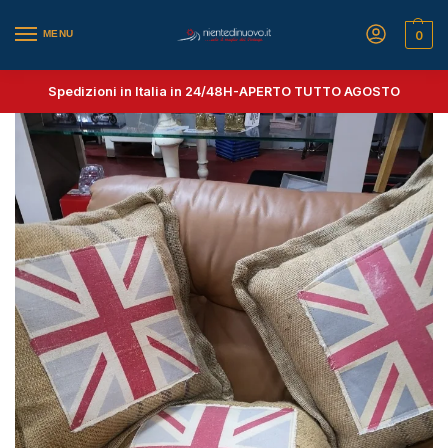
MENU
0
Spedizioni in Italia in 24/48H-
APERTO TUTTO AGOSTO