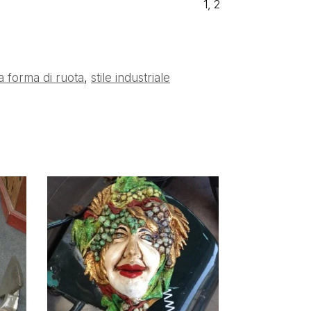
1, 2
 forma di ruota
,
stile industriale