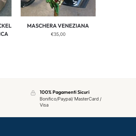
CKEL
MASCHERA VENEZIANA
ICA
€
35,00
100% Pagamenti Sicuri
Bonifico/Paypal/ MasterCard /
Visa