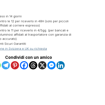
eso in 14 giorni
ntro le 12 per riceverlo in 48H (solo per piccoli
ffidati al corriere espresso)
ntro le 11 per riceverlo in 4/5gg. (per bancali e
oluminosi affidati al trasportatore con garanzia di
o accurato).
i Sicuri Garantiti
ne in Svizzera e UK su richiesta
Condividi con un amico