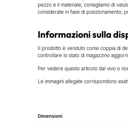
pezzo e il materiale, consigliamo di valut
considerate in fase di posizionamento; pe
Informazioni sulla dis
Il prodotto è venduto come coppia di dec
controllare lo stato di magazzino aggiorna
Per vedere questo articolo dal vivo o ri
Le immagini allegate corrispondono esatta
Dimensioni