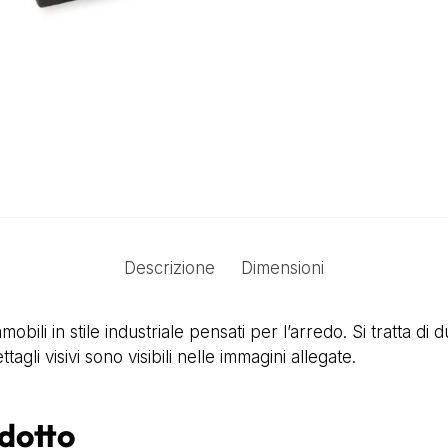
Descrizione
Dimensioni
ili in stile industriale pensati per l’arredo. Si tratta di d
tagli visivi sono visibili nelle immagini allegate.
odotto