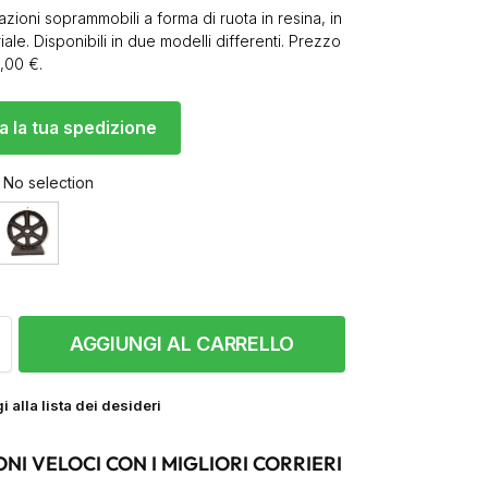
ioni soprammobili a forma di ruota in resina, in
riale. Disponibili in due modelli differenti. Prezzo
0,00 €.
a la tua spedizione
No selection
AGGIUNGI AL CARRELLO
 alla lista dei desideri
ONI VELOCI CON I MIGLIORI CORRIERI