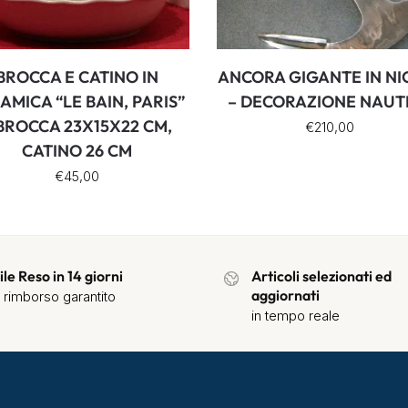
BROCCA E CATINO IN
ANCORA GIGANTE IN NI
AMICA “LE BAIN, PARIS”
– DECORAZIONE NAUT
 BROCCA 23X15X22 CM,
€
210,00
CATINO 26 CM
€
45,00
ile Reso in 14 giorni
Articoli selezionati ed
aggiornati
 rimborso garantito
in tempo reale