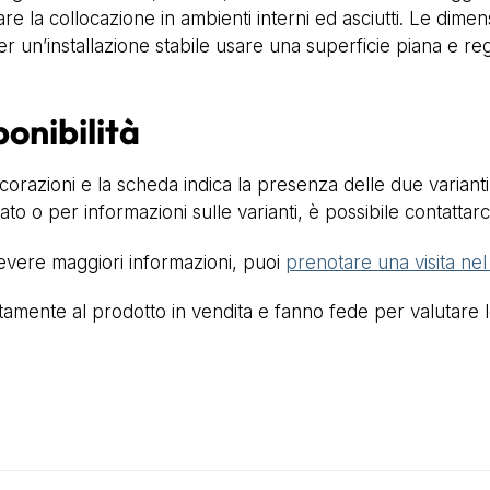
are la collocazione in ambienti interni ed asciutti. Le dime
r un’installazione stabile usare una superficie piana e re
ponibilità
orazioni e la scheda indica la presenza delle due varianti
to o per informazioni sulle varianti, è possibile contattarc
cevere maggiori informazioni, puoi
prenotare una visita ne
mente al prodotto in vendita e fanno fede per valutare lo 