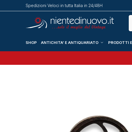
Spedizioni Veloci in tutta Italia in 24/48H
SHOP
ANTICHITA’ E ANTIQUARIATO
PRODOTTI E