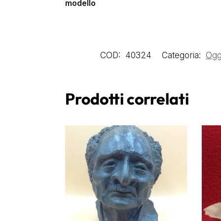
modello
COD:
40324
Categoria:
Ogg
Prodotti correlati