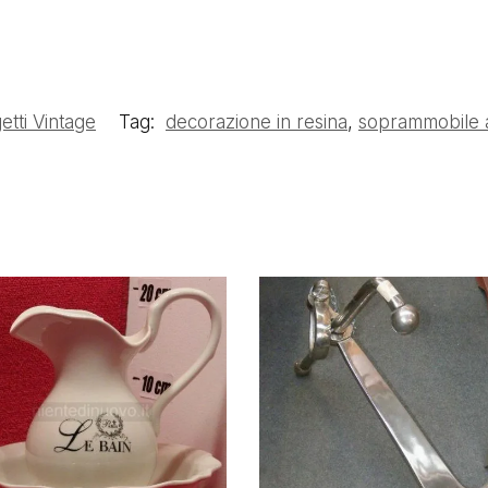
etti Vintage
Tag:
decorazione in resina
,
soprammobile a