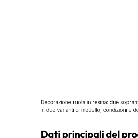
Decorazione ruota in resina: due soprammob
in due varianti di modello; condizioni e det
Dati principali del pr