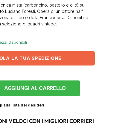
ecnica mista (carboncino, pastello e olio) su
ato Luciano Foresti. Opera di un pittore naif
 zona di Iseo e della Franciacorta. Disponibile
a selezione di quadri vintage.
ezzi disponibili
OLA LA TUA SPEDIZIONE
AGGIUNGI AL CARRELLO
 alla lista dei desideri
ONI VELOCI CON I MIGLIORI CORRIERI