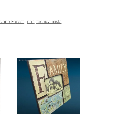
ciano Foresti
,
naif
,
tecnica mista