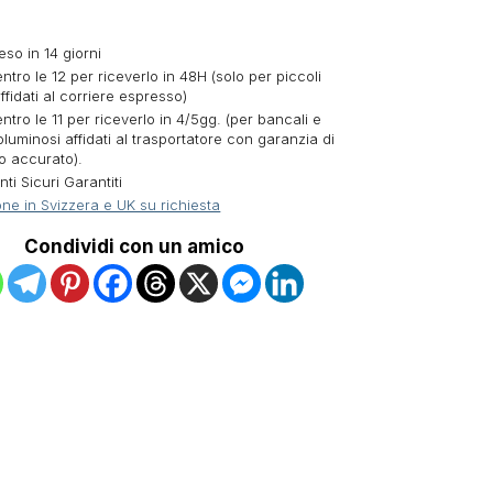
eso in 14 giorni
ntro le 12 per riceverlo in 48H (solo per piccoli
ffidati al corriere espresso)
ntro le 11 per riceverlo in 4/5gg. (per bancali e
oluminosi affidati al trasportatore con garanzia di
o accurato).
i Sicuri Garantiti
ne in Svizzera e UK su richiesta
Condividi con un amico