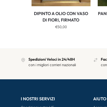
DIPINTO A OLIO CON VASO
PAN
DI FIORI, FIRMATO
€
50,00
Spedizioni Veloci in 24/48H
Fac
con i migliori corrieri nazionali
con
I NOSTRI SERVIZI
AIUTO