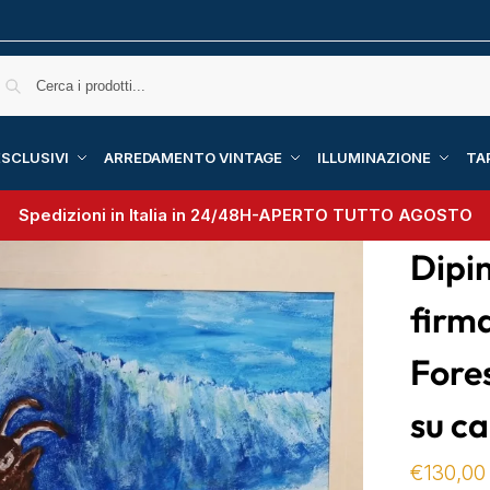
SCLUSIVI
ARREDAMENTO VINTAGE
ILLUMINAZIONE
TA
Spedizioni in Italia in 24/48H-
APERTO TUTTO AGOSTO
Dipi
firm
Fores
su c
€
130,00