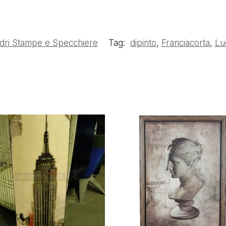
dri Stampe e Specchiere
Tag:
dipinto
,
Franciacorta
,
Lu