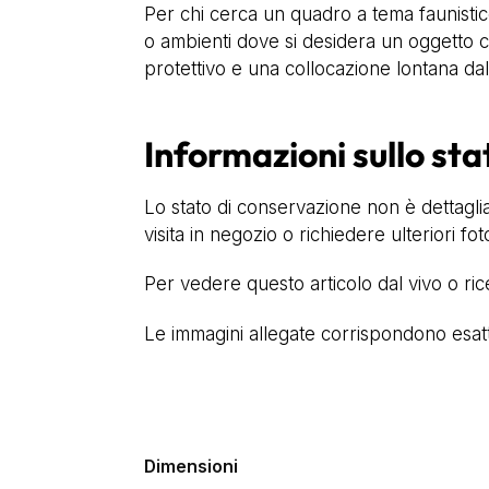
Per chi cerca un quadro a tema faunistico 
o ambienti dove si desidera un oggetto co
protettivo e una collocazione lontana dall
Informazioni sullo sta
Lo stato di conservazione non è dettaglia
visita in negozio o richiedere ulteriori fot
Per vedere questo articolo dal vivo o ri
Le immagini allegate corrispondono esatta
Dimensioni