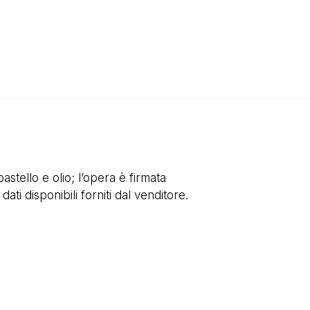
stello e olio; l’opera è firmata
ati disponibili forniti dal venditore.