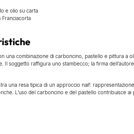
lo e olio su carta
a Franciacorta
ristiche
 con una combinazione di carboncino, pastello e pittura a o
. Il soggetto raffigura uno stambecco; la firma dell’autore
stra una resa tipica di un approccio naif: rappresentazione
iche. L’uso del carboncino e del pastello contribuisce ai pa