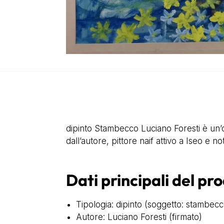
dipinto Stambecco Luciano Foresti è un’op
dall’autore, pittore naif attivo a Iseo e n
Dati principali del pr
Tipologia: dipinto (soggetto: stambecc
Autore: Luciano Foresti (firmato)