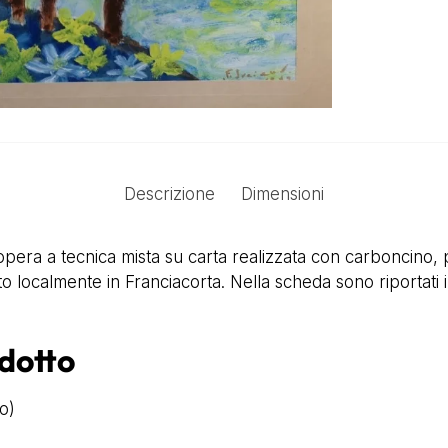
Descrizione
Dimensioni
era a tecnica mista su carta realizzata con carboncino, pa
oto localmente in Franciacorta. Nella scheda sono riportati i d
odotto
o)