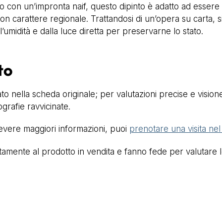
con un’impronta naif, questo dipinto è adatto ad essere ins
n carattere regionale. Trattandosi di un’opera su carta, s
’umidità e dalla luce diretta per preservarne lo stato.
to
to nella scheda originale; per valutazioni precise e vision
ografie ravvicinate.
cevere maggiori informazioni, puoi
prenotare una visita ne
mente al prodotto in vendita e fanno fede per valutare lo 