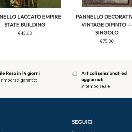
NELLO LACCATO EMPIRE
PANNELLO DECORATI
STATE BUILDING
VINTAGE DIPINTO 
SINGOLO
€
45,00
€
75,00
ile Reso in 14 giorni
Articoli selezionati ed
aggiornati
 rimborso garantito
in tempo reale
SEGUICI