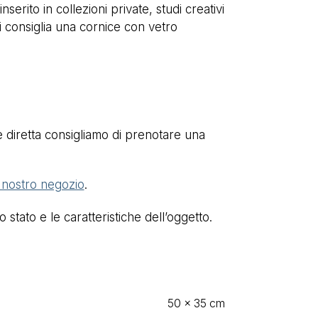
erito in collezioni private, studi creativi
i consiglia una cornice con vetro
e diretta consigliamo di prenotare una
l nostro negozio
.
stato e le caratteristiche dell’oggetto.
50 × 35 cm