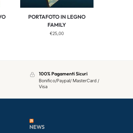
VO
PORTAFOTO IN LEGNO
—
FAMILY
€
25,00
100% Pagamenti Sicuri
Bonifico/Paypal/ MasterCard /
Visa
NEWS