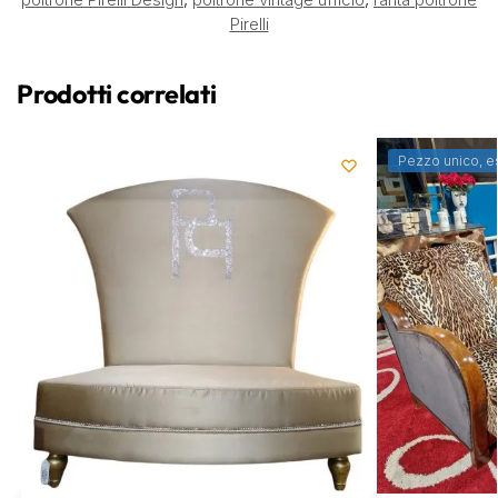
Pirelli
Prodotti correlati
Pezzo unico, e