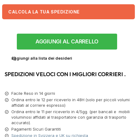
CALCOLA LA TUA SPEDIZIONE
AGGIUNGI AL CARRELLO
aggiungi alla lista dei desideri
SPEDIZIONI VELOCI CON I MIGLIORI CORRIERI .
Facile Reso in 14 giorni
Ordina entro le 12 per riceverlo in 48H (solo per piccoli volumi
affidati al corriere espresso)
Ordina entro le 11 per riceverlo in 4/5gg. (per bancali e mobili
voluminosi affidati al trasportatore con garanzia di trasporto
accurato).
Pagamenti Sicuri Garantiti
Spedizione in Svizzera e UK su richiesta