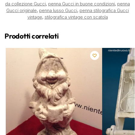
da collezione Gucci
,
penna Gucci in buone condizioni
,
penna
Gucci originale
,
penna lusso Gucci
,
penna stilografica Gucci
vintage
,
stilografica vintage con scatola
Prodotti correlati