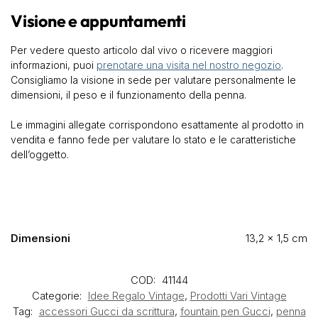
Visione e appuntamenti
Per vedere questo articolo dal vivo o ricevere maggiori
informazioni, puoi
prenotare una visita nel nostro negozio
.
Consigliamo la visione in sede per valutare personalmente le
dimensioni, il peso e il funzionamento della penna.
Le immagini allegate corrispondono esattamente al prodotto in
vendita e fanno fede per valutare lo stato e le caratteristiche
dell’oggetto.
Dimensioni
13,2 × 1,5 cm
COD:
41144
Categorie:
Idee Regalo Vintage
,
Prodotti Vari Vintage
Tag:
accessori Gucci da scrittura
,
fountain pen Gucci
,
penna