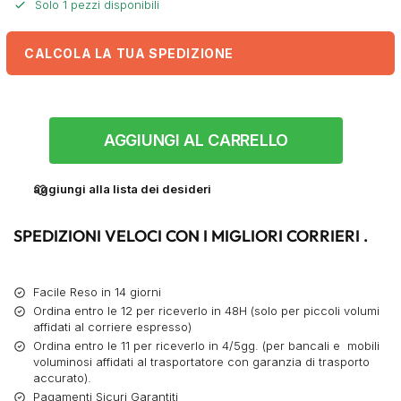
Solo 1 pezzi disponibili
CALCOLA LA TUA SPEDIZIONE
AGGIUNGI AL CARRELLO
aggiungi alla lista dei desideri
SPEDIZIONI VELOCI CON I MIGLIORI CORRIERI .
Facile Reso in 14 giorni
Ordina entro le 12 per riceverlo in 48H (solo per piccoli volumi
affidati al corriere espresso)
Ordina entro le 11 per riceverlo in 4/5gg. (per bancali e mobili
voluminosi affidati al trasportatore con garanzia di trasporto
accurato).
Pagamenti Sicuri Garantiti