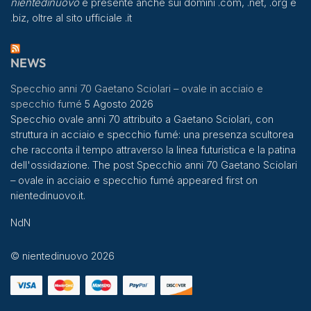
nientedinuovo
è presente anche sui domini .com, .net, .org e
.biz, oltre al sito ufficiale .it
NEWS
Specchio anni 70 Gaetano Sciolari – ovale in acciaio e
specchio fumé
5 Agosto 2026
Specchio ovale anni 70 attribuito a Gaetano Sciolari, con
struttura in acciaio e specchio fumé: una presenza scultorea
che racconta il tempo attraverso la linea futuristica e la patina
dell'ossidazione. The post Specchio anni 70 Gaetano Sciolari
– ovale in acciaio e specchio fumé appeared first on
nientedinuovo.it.
NdN
© nientedinuovo 2026