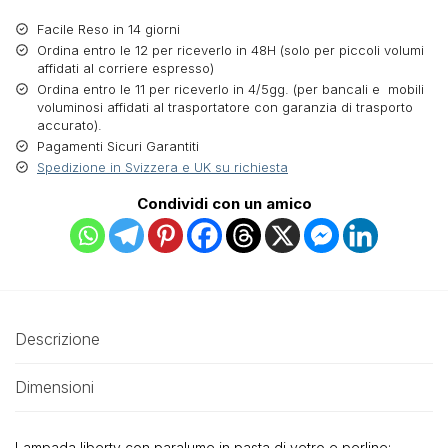
Facile Reso in 14 giorni
Ordina entro le 12 per riceverlo in 48H (solo per piccoli volumi
affidati al corriere espresso)
Ordina entro le 11 per riceverlo in 4/5gg. (per bancali e mobili
voluminosi affidati al trasportatore con garanzia di trasporto
accurato).
Pagamenti Sicuri Garantiti
Spedizione in Svizzera e UK su richiesta
Condividi con un amico
Descrizione
Dimensioni
Lampada liberty con paralume in pasta di vetro e perline: