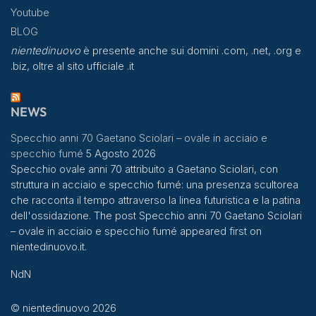
Youtube
BLOG
nientedinuovo
è presente anche sui domini .com, .net, .org e
.biz, oltre al sito ufficiale .it
NEWS
Specchio anni 70 Gaetano Sciolari – ovale in acciaio e
specchio fumé
5 Agosto 2026
Specchio ovale anni 70 attribuito a Gaetano Sciolari, con
struttura in acciaio e specchio fumé: una presenza scultorea
che racconta il tempo attraverso la linea futuristica e la patina
dell'ossidazione. The post Specchio anni 70 Gaetano Sciolari
– ovale in acciaio e specchio fumé appeared first on
nientedinuovo.it.
NdN
© nientedinuovo 2026