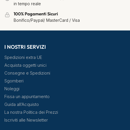
in tempo reale
100% Pagamenti Sicuri
Bonifico/Paypal/ MasterCard / Visa
I NOSTRI SERVIZI
Spedizioni extra UE
Acquista oggetti unici
Consegne e Spedizioni
Sgomberi
Noleggi
Fissa un appuntamento
Guida all’Acquisto
La nostra Politica dei Prezzi
Iscriviti alle Newsletter