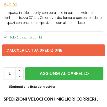
€
40,00
Lampada in stile Liberty con paralume in pasta di vetro e
perline, altezza 37 cm. Colore verde; formato compatto adatto
a spazi contenuti e composizioni con altri punti luce.
Solo 2 pezzi disponibili
CALCOLA LA TUA SPEDIZIONE
AGGIUNGI AL CARRELLO
aggiungi alla lista dei desideri
SPEDIZIONI VELOCI CON I MIGLIORI CORRIERI .