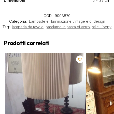
Dimensioni
15 × 37 cm
COD:
9003870
Categoria:
Lampade e Illuminazione vintage e di design
Tag:
lampada da tavolo
,
paralume in pasta di vetro
,
stile Liberty
Prodotti correlati