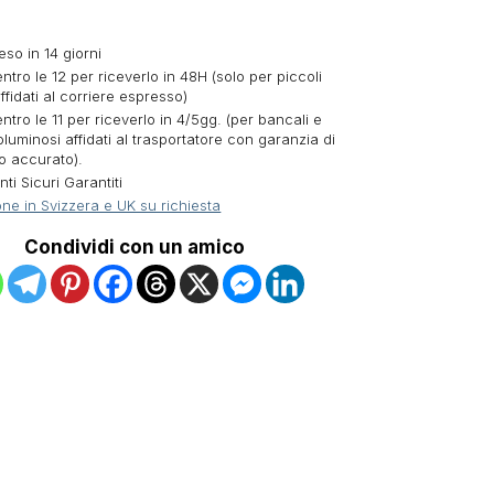
eso in 14 giorni
ntro le 12 per riceverlo in 48H (solo per piccoli
ffidati al corriere espresso)
ntro le 11 per riceverlo in 4/5gg. (per bancali e
oluminosi affidati al trasportatore con garanzia di
o accurato).
i Sicuri Garantiti
ne in Svizzera e UK su richiesta
Condividi con un amico