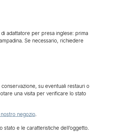
di adattatore per presa inglese: prima
a lampadina. Se necessario, richiedere
di conservazione, su eventuali restauri o
otare una visita per verificare lo stato
l nostro negozio
.
stato e le caratteristiche dell’oggetto.