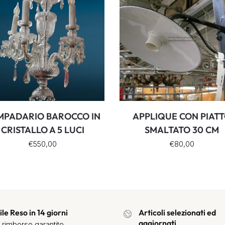
MPADARIO BAROCCO IN
APPLIQUE CON PIAT
CRISTALLO A 5 LUCI
SMALTATO 30 CM
€
550,00
€
80,00
ile Reso in 14 giorni
Articoli selezionati ed
aggiornati
 rimborso garantito