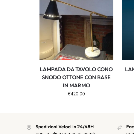
LAMPADA DA TAVOLO CONO
LA
SNODO OTTONE CON BASE
IN MARMO
€
420,00
Spedizioni Veloci in 24/48H
Fac
con i migliori corrieri nazionali
con