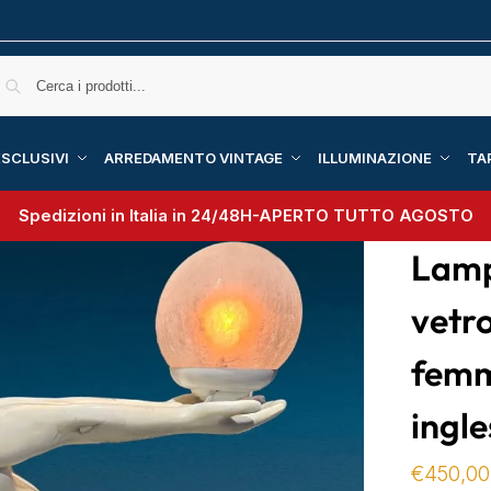
SCLUSIVI
ARREDAMENTO VINTAGE
ILLUMINAZIONE
TA
Spedizioni in Italia in 24/48H-
APERTO TUTTO AGOSTO
Lamp
vetro
femm
ingle
€
450,00