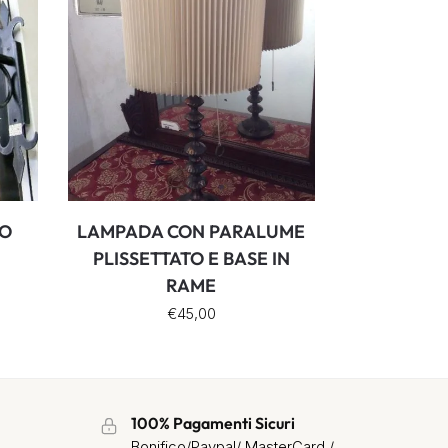
TO
LAMPADA CON PARALUME
PLISSETTATO E BASE IN
RAME
€
45,00
100% Pagamenti Sicuri
Bonifico/Paypal/ MasterCard /