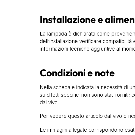
Installazione e alime
La lampada è dichiarata come proveniente
dell’installazione verificare compatibilit
informazioni tecniche aggiuntive al momen
Condizioni e note
Nella scheda è indicata la necessità di un
su difetti specifici non sono stati forniti
dal vivo.
Per vedere questo articolo dal vivo o ri
Le immagini allegate corrispondono esatta