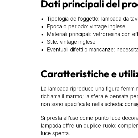
Dati principali del pr
Tipologia dell’oggetto: lampada da tav
Epoca o periodo: vintage inglese
Materiali principali: vetroresina con e
Stile: vintage inglese
Eventuali difetti o mancanze: necessit
Caratteristiche e utili
La lampada riproduce una figura femminil
richiama il marmo; la sfera è pensata pe
non sono specificate nella scheda: consig
Si presta all’uso come punto luce decorat
lampada offre un duplice ruolo: complem
luce spenta.