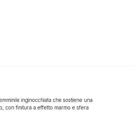
femminile inginocchiata che sostiene una
o, con finitura a effetto marmo e sfera