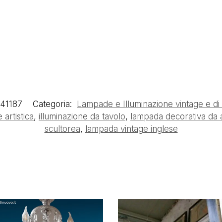
41187
Categoria:
Lampade e Illuminazione vintage e di
 artistica
,
illuminazione da tavolo
,
lampada decorativa da
scultorea
,
lampada vintage inglese