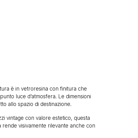
ura è in vetroresina con finitura che
 punto luce d’atmosfera. Le dimensioni
to allo spazio di destinazione.
zzi vintage con valore estetico, questa
a rende visivamente rilevante anche con