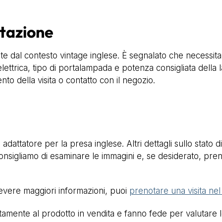
ntazione
 dal contesto vintage inglese. È segnalato che necessita 
à elettrica, tipo di portalampada e potenza consigliata dell
to della visita o contatto con il negozio.
 adattatore per la presa inglese. Altri dettagli sullo stato 
; consigliamo di esaminare le immagini e, se desiderato, pren
cevere maggiori informazioni, puoi
prenotare una visita ne
mente al prodotto in vendita e fanno fede per valutare lo 