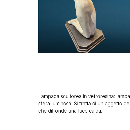
Lampada scultorea in vetroresina: lampad
sfera luminosa. Si tratta di un oggetto d
che diffonde una luce calda.