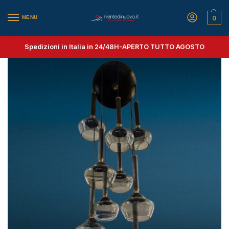
MENU
0
Spedizioni in Italia in 24/48H-
APERTO TUTTO AGOSTO