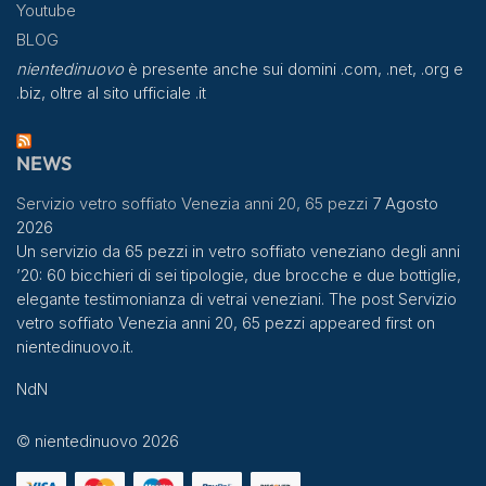
Youtube
BLOG
nientedinuovo
è presente anche sui domini .com, .net, .org e
.biz, oltre al sito ufficiale .it
NEWS
Servizio vetro soffiato Venezia anni 20, 65 pezzi
7 Agosto
2026
Un servizio da 65 pezzi in vetro soffiato veneziano degli anni
’20: 60 bicchieri di sei tipologie, due brocche e due bottiglie,
elegante testimonianza di vetrai veneziani. The post Servizio
vetro soffiato Venezia anni 20, 65 pezzi appeared first on
nientedinuovo.it.
NdN
© nientedinuovo 2026