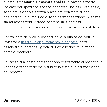
questo
lampadario a cascata anni 60
è particolarmente
indicato per spazi con altezze generose: ingressi, vani scala,
soggiorni a doppia altezza o ambienti commerciali che
desiderano un punto luce di forte caratterizzazione. Si adatta
sia ad arredamenti vintage coerenti sia a contesti
contemporanei in cerca di un contrasto materico ed estetico.
Per valutare dal vivo le proporzioni e la qualità dei vetri, ti
invitiamo a
fissare un appuntamento in negozio
: potrai
osservare di persona i giochi di luce e le finiture in ottone
prima di decidere.
Le immagini allegate corrispondono esattamente al prodotto in
vendita e fanno fede per valutare lo stato e le caratteristiche
dell’oggetto.
Dimensioni
40 × 40 × 100 cm