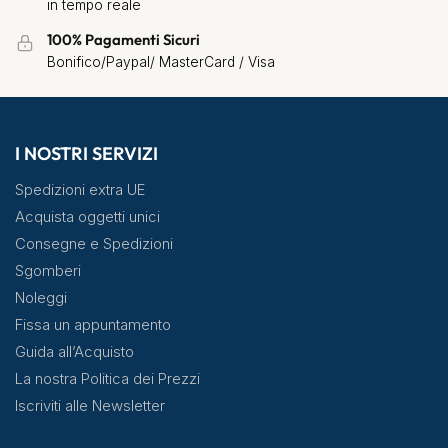
in tempo reale
100% Pagamenti Sicuri
Bonifico/Paypal/ MasterCard / Visa
I NOSTRI SERVIZI
Spedizioni extra UE
Acquista oggetti unici
Consegne e Spedizioni
Sgomberi
Noleggi
Fissa un appuntamento
Guida all’Acquisto
La nostra Politica dei Prezzi
Iscriviti alle Newsletter