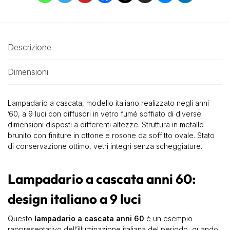
Descrizione
Dimensioni
Lampadario a cascata, modello italiano realizzato negli anni
’60, a 9 luci con diffusori in vetro fumé soffiato di diverse
dimensioni disposti a differenti altezze. Struttura in metallo
brunito con finiture in ottone e rosone da soffitto ovale. Stato
di conservazione ottimo, vetri integri senza scheggiature.
Lampadario a cascata anni 60:
design italiano a 9 luci
Questo
lampadario a cascata anni 60
è un esempio
rappresentativo dell’illuminazione italiana del periodo, quando