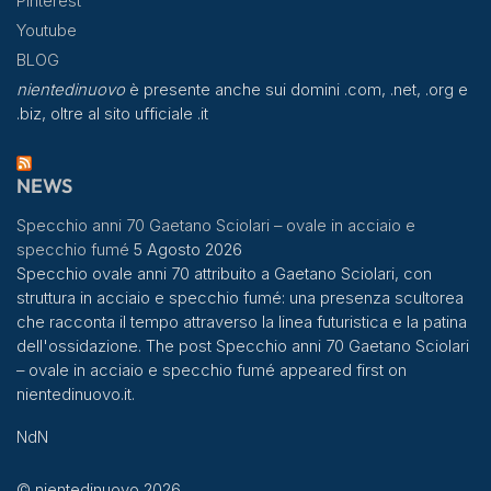
Pinterest
Youtube
BLOG
nientedinuovo
è presente anche sui domini .com, .net, .org e
.biz, oltre al sito ufficiale .it
NEWS
Specchio anni 70 Gaetano Sciolari – ovale in acciaio e
specchio fumé
5 Agosto 2026
Specchio ovale anni 70 attribuito a Gaetano Sciolari, con
struttura in acciaio e specchio fumé: una presenza scultorea
che racconta il tempo attraverso la linea futuristica e la patina
dell'ossidazione. The post Specchio anni 70 Gaetano Sciolari
– ovale in acciaio e specchio fumé appeared first on
nientedinuovo.it.
NdN
© nientedinuovo 2026