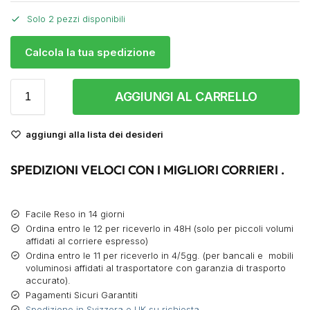
Solo 2 pezzi disponibili
Calcola la tua spedizione
AGGIUNGI AL CARRELLO
aggiungi alla lista dei desideri
SPEDIZIONI VELOCI CON I MIGLIORI CORRIERI .
Facile Reso in 14 giorni
Ordina entro le 12 per riceverlo in 48H (solo per piccoli volumi
affidati al corriere espresso)
Ordina entro le 11 per riceverlo in 4/5gg. (per bancali e mobili
voluminosi affidati al trasportatore con garanzia di trasporto
accurato).
Pagamenti Sicuri Garantiti
Spedizione in Svizzera e UK su richiesta