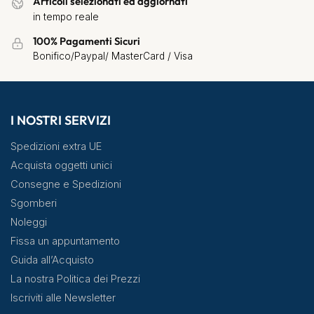
Articoli selezionati ed aggiornati
in tempo reale
100% Pagamenti Sicuri
Bonifico/Paypal/ MasterCard / Visa
I NOSTRI SERVIZI
Spedizioni extra UE
Acquista oggetti unici
Consegne e Spedizioni
Sgomberi
Noleggi
Fissa un appuntamento
Guida all’Acquisto
La nostra Politica dei Prezzi
Iscriviti alle Newsletter