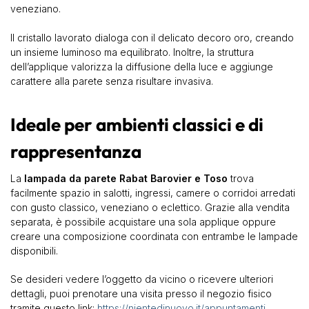
veneziano.
Il cristallo lavorato dialoga con il delicato decoro oro, creando
un insieme luminoso ma equilibrato. Inoltre, la struttura
dell’applique valorizza la diffusione della luce e aggiunge
carattere alla parete senza risultare invasiva.
Ideale per ambienti classici e di
rappresentanza
La
lampada da parete Rabat Barovier e Toso
trova
facilmente spazio in salotti, ingressi, camere o corridoi arredati
con gusto classico, veneziano o eclettico. Grazie alla vendita
separata, è possibile acquistare una sola applique oppure
creare una composizione coordinata con entrambe le lampade
disponibili.
Se desideri vedere l’oggetto da vicino o ricevere ulteriori
dettagli, puoi prenotare una visita presso il negozio fisico
tramite questo link:
https://nientedinuovo.it/appuntamenti