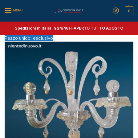
MENU
0
Spedizioni in Italia in 24/48H-
APERTO TUTTO AGOSTO
Pezzo unico, esclusivo