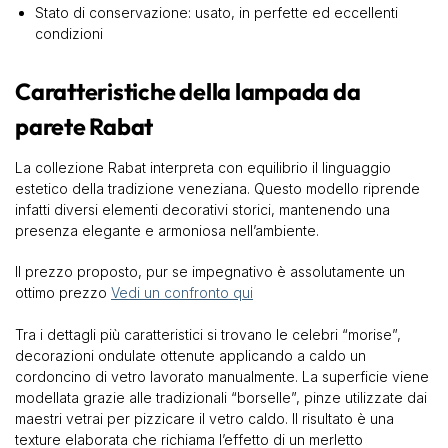
Stato di conservazione: usato, in perfette ed eccellenti
condizioni
Caratteristiche della lampada da
parete Rabat
La collezione Rabat interpreta con equilibrio il linguaggio
estetico della tradizione veneziana. Questo modello riprende
infatti diversi elementi decorativi storici, mantenendo una
presenza elegante e armoniosa nell’ambiente.
Il prezzo proposto, pur se impegnativo è assolutamente un
ottimo prezzo
Vedi un confronto qui
Tra i dettagli più caratteristici si trovano le celebri “morise”,
decorazioni ondulate ottenute applicando a caldo un
cordoncino di vetro lavorato manualmente. La superficie viene
modellata grazie alle tradizionali “borselle”, pinze utilizzate dai
maestri vetrai per pizzicare il vetro caldo. Il risultato è una
texture elaborata che richiama l’effetto di un merletto