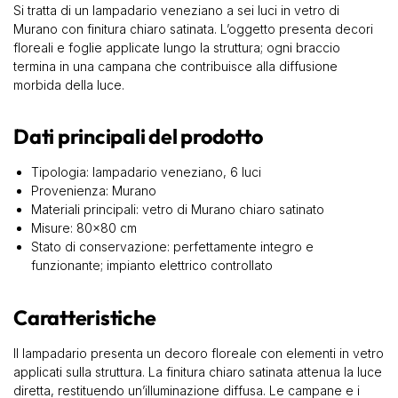
Si tratta di un lampadario veneziano a sei luci in vetro di
Murano con finitura chiaro satinata. L’oggetto presenta decori
floreali e foglie applicate lungo la struttura; ogni braccio
termina in una campana che contribuisce alla diffusione
morbida della luce.
Dati principali del prodotto
Tipologia: lampadario veneziano, 6 luci
Provenienza: Murano
Materiali principali: vetro di Murano chiaro satinato
Misure: 80×80 cm
Stato di conservazione: perfettamente integro e
funzionante; impianto elettrico controllato
Caratteristiche
Il lampadario presenta un decoro floreale con elementi in vetro
applicati sulla struttura. La finitura chiaro satinata attenua la luce
diretta, restituendo un’illuminazione diffusa. Le campane e i