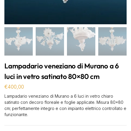
Lampadario veneziano di Murano a 6
luci in vetro satinato 80×80 cm
€
400,00
Lampadario veneziano di Murano a 6 luci in vetro chiaro
satinato con decoro floreale e foglie applicate. Misura 80×80
cm; perfettamente integro e con impianto elettrico controllato e
funzionante.