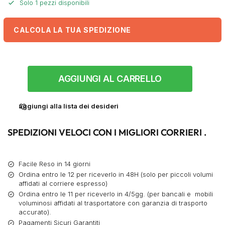
Solo 1 pezzi disponibili
CALCOLA LA TUA SPEDIZIONE
AGGIUNGI AL CARRELLO
aggiungi alla lista dei desideri
SPEDIZIONI VELOCI CON I MIGLIORI CORRIERI .
Facile Reso in 14 giorni
Ordina entro le 12 per riceverlo in 48H (solo per piccoli volumi
affidati al corriere espresso)
Ordina entro le 11 per riceverlo in 4/5gg. (per bancali e mobili
voluminosi affidati al trasportatore con garanzia di trasporto
accurato).
Pagamenti Sicuri Garantiti