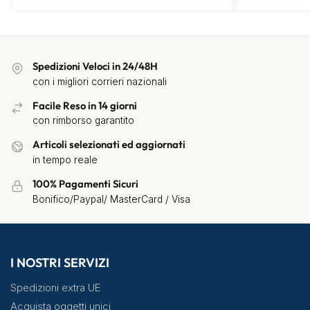
Spedizioni Veloci in 24/48H
con i migliori corrieri nazionali
Facile Reso in 14 giorni
con rimborso garantito
Articoli selezionati ed aggiornati
in tempo reale
100% Pagamenti Sicuri
Bonifico/Paypal/ MasterCard / Visa
I NOSTRI SERVIZI
Spedizioni extra UE
Acquista oggetti unici