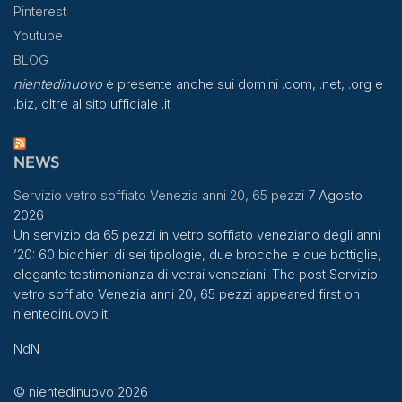
Pinterest
Youtube
BLOG
nientedinuovo
è presente anche sui domini .com, .net, .org e
.biz, oltre al sito ufficiale .it
NEWS
Servizio vetro soffiato Venezia anni 20, 65 pezzi
7 Agosto
2026
Un servizio da 65 pezzi in vetro soffiato veneziano degli anni
’20: 60 bicchieri di sei tipologie, due brocche e due bottiglie,
elegante testimonianza di vetrai veneziani. The post Servizio
vetro soffiato Venezia anni 20, 65 pezzi appeared first on
nientedinuovo.it.
NdN
© nientedinuovo 2026