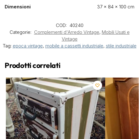
Dimensioni
37 × 84 × 100 cm
COD:
40240
Categorie:
Complementi d'Arredo Vintage
,
Mobili Usati e
Vintage
Tag:
epoca vintage
,
mobile a cassetti industriale
,
stile industriale
Prodotti correlati