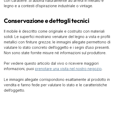
con carattere. Si abbina naturalmente ad arredi in metallo e
legno e a contesti d’ispirazione industriale o vintage.
Conservazione e dettagli tecnici
Il mobile è descritto come originale e costruito con materiali
solidi. Le superfici mostrano venature del legno a vista e profili
metallici con finiture grezze; le immagini allegate permettono di
valutare lo stato concreto dell’oggetto e i segni d’uso presenti.
Non sono state fornite misure né informazioni sul produttore.
Per vedere questo articolo dal vivo o ricevere maggiori
informazioni, puoi
prenotare una visita nel nostro negozio
.
Le immagini allegate corrispondono esattamente al prodotto in
vendita e fanno fede per valutare lo stato e le caratteristiche
dell’oggetto.