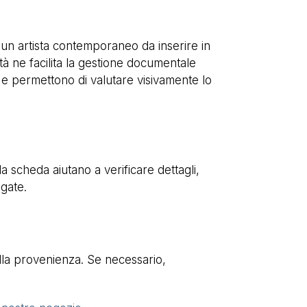
 un artista contemporaneo da inserire in
ità ne facilita la gestione documentale
 e permettono di valutare visivamente lo
a scheda aiutano a verificare dettagli,
egate.
sulla provenienza. Se necessario,