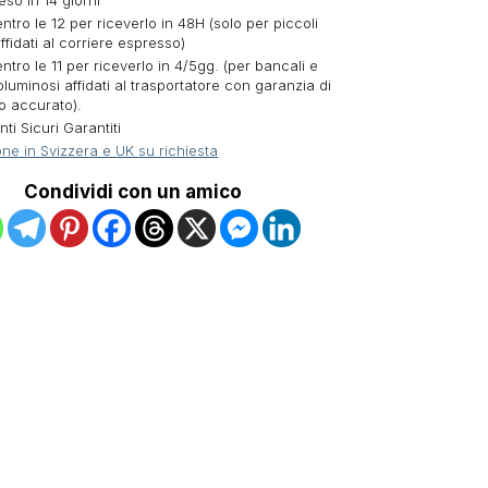
eso in 14 giorni
ntro le 12 per riceverlo in 48H (solo per piccoli
ffidati al corriere espresso)
ntro le 11 per riceverlo in 4/5gg. (per bancali e
oluminosi affidati al trasportatore con garanzia di
o accurato).
i Sicuri Garantiti
ne in Svizzera e UK su richiesta
Condividi con un amico