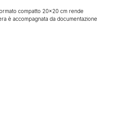
i. Il formato compatto 20×20 cm rende
 L’opera è accompagnata da documentazione