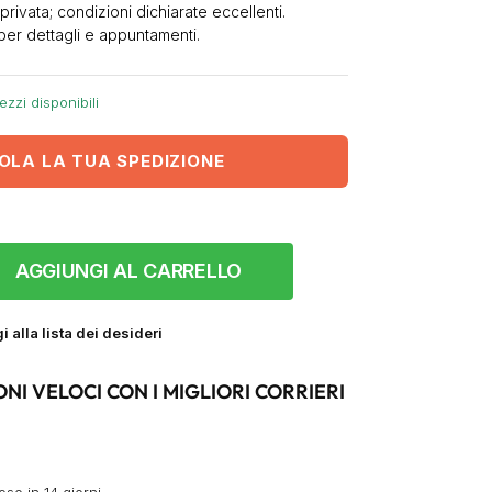
privata; condizioni dichiarate eccellenti.
per dettagli e appuntamenti.
ezzi disponibili
OLA LA TUA SPEDIZIONE
AGGIUNGI AL CARRELLO
 alla lista dei desideri
ONI VELOCI CON I MIGLIORI CORRIERI