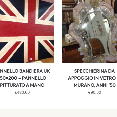
NNELLO BANDIERA UK
SPECCHIERINA DA
150×200 – PANNELLO
APPOGGIO IN VETRO 
PITTURATO A MANO
MURANO, ANNI ’50
€
480,00
€
90,00