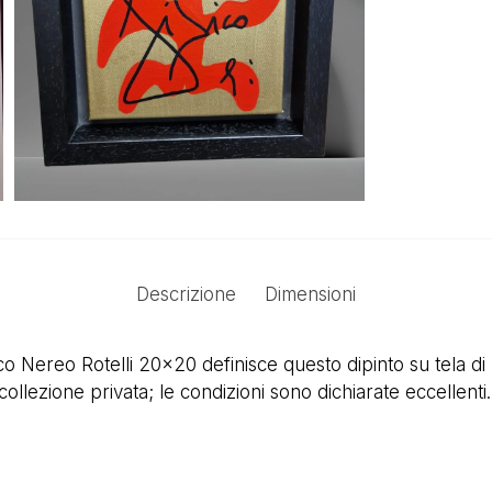
Descrizione
Dimensioni
o Nereo Rotelli 20×20 definisce questo dipinto su tela d
 collezione privata; le condizioni sono dichiarate eccellenti.