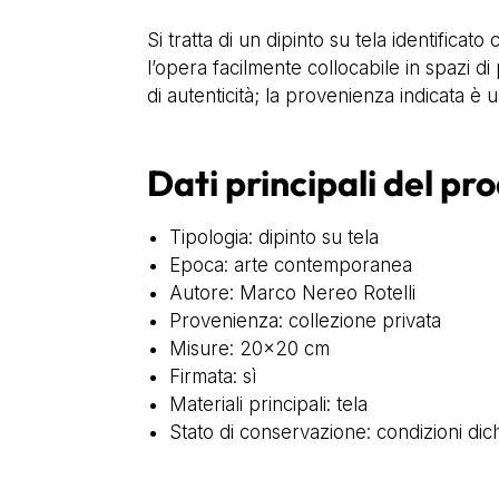
Si tratta di un dipinto su tela identifica
l’opera facilmente collocabile in spazi 
di autenticità; la provenienza indicata è 
Dati principali del pr
Tipologia: dipinto su tela
Epoca: arte contemporanea
Autore: Marco Nereo Rotelli
Provenienza: collezione privata
Misure: 20×20 cm
Firmata: sì
Materiali principali: tela
Stato di conservazione: condizioni dich