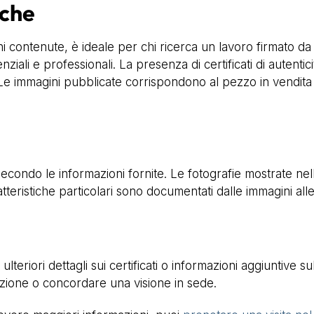
iche
i contenute, è ideale per chi ricerca un lavoro firmato da
ziali e professionali. La presenza di certificati di autentic
. Le immagini pubblicate corrispondono al pezzo in vendita
econdo le informazioni fornite. Le fotografie mostrate nell
tteristiche particolari sono documentati dalle immagini all
ulteriori dettagli sui certificati o informazioni aggiuntive 
uzione o concordare una visione in sede.