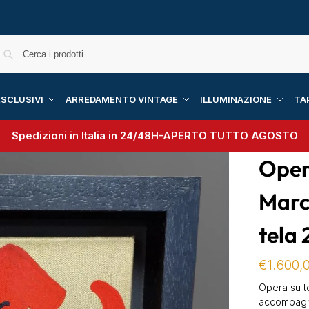
SCLUSIVI
ARREDAMENTO VINTAGE
ILLUMINAZIONE
TA
Spedizioni in Italia in 24/48H-
APERTO TUTTO AGOSTO
Opera
Marc
tela
€
1.600,
Opera su t
accompagnat