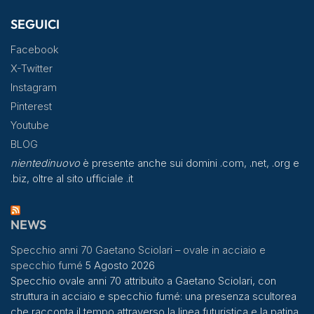
SEGUICI
Facebook
X-Twitter
Instagram
Pinterest
Youtube
BLOG
nientedinuovo
è presente anche sui domini .com, .net, .org e
.biz, oltre al sito ufficiale .it
NEWS
Specchio anni 70 Gaetano Sciolari – ovale in acciaio e
specchio fumé
5 Agosto 2026
Specchio ovale anni 70 attribuito a Gaetano Sciolari, con
struttura in acciaio e specchio fumé: una presenza scultorea
che racconta il tempo attraverso la linea futuristica e la patina