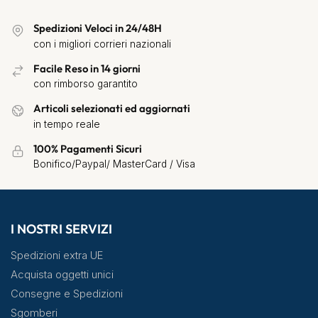
Spedizioni Veloci in 24/48H
con i migliori corrieri nazionali
Facile Reso in 14 giorni
con rimborso garantito
Articoli selezionati ed aggiornati
in tempo reale
100% Pagamenti Sicuri
Bonifico/Paypal/ MasterCard / Visa
I NOSTRI SERVIZI
Spedizioni extra UE
Acquista oggetti unici
Consegne e Spedizioni
Sgomberi