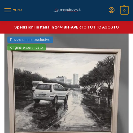
MENU
0
Spedizioni in Italia in 24/48H-
APERTO TUTTO AGOSTO
Pezzo unico, esclusivo
originale certificato