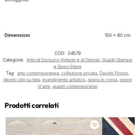
Dimensioni
100 × 80 cm
COD:
04579
Categorie:
Articoli Esclusivi Vintage e di Design
,
Quadri Stampe
e Specchiere
Tag:
arte contemporanea
,
collezione privata
,
Davide Frisoni
,
dipinto olio su tela
,
investimento artistico
,
opera In corsa
,
opere
d'arte
,
quadri contemporanei
Prodotti correlati