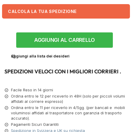
CALCOLA LA TUA SPEDIZIONE
AGGIUNGI AL CARRELLO
aggiungi alla lista dei desideri
SPEDIZIONI VELOCI CON I MIGLIORI CORRIERI .
Facile Reso in 14 giorni
Ordina entro le 12 per riceverlo in 48H (solo per piccoli volumi
affidati al corriere espresso)
Ordina entro le 11 per riceverlo in 4/5gg. (per bancali e mobili
voluminosi affidati al trasportatore con garanzia di trasporto
accurato).
Pagamenti Sicuri Garantiti
Spedizione in Svizzera e UK su richiesta