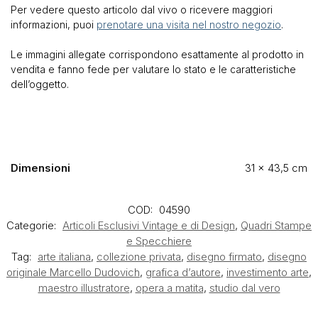
Per vedere questo articolo dal vivo o ricevere maggiori
informazioni, puoi
prenotare una visita nel nostro negozio
.
Le immagini allegate corrispondono esattamente al prodotto in
vendita e fanno fede per valutare lo stato e le caratteristiche
dell’oggetto.
Dimensioni
31 × 43,5 cm
COD:
04590
Categorie:
Articoli Esclusivi Vintage e di Design
,
Quadri Stampe
e Specchiere
Tag:
arte italiana
,
collezione privata
,
disegno firmato
,
disegno
originale Marcello Dudovich
,
grafica d’autore
,
investimento arte
,
maestro illustratore
,
opera a matita
,
studio dal vero