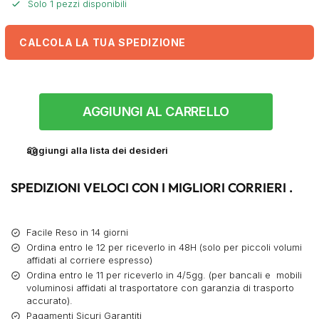
Solo 1 pezzi disponibili
CALCOLA LA TUA SPEDIZIONE
AGGIUNGI AL CARRELLO
aggiungi alla lista dei desideri
SPEDIZIONI VELOCI CON I MIGLIORI CORRIERI .
Facile Reso in 14 giorni
Ordina entro le 12 per riceverlo in 48H (solo per piccoli volumi
affidati al corriere espresso)
Ordina entro le 11 per riceverlo in 4/5gg. (per bancali e mobili
voluminosi affidati al trasportatore con garanzia di trasporto
accurato).
Pagamenti Sicuri Garantiti