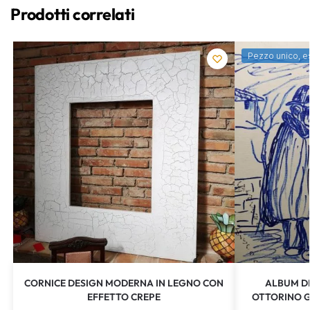
Prodotti correlati
Pezzo unico, e
CORNICE DESIGN MODERNA IN LEGNO CON
ALBUM DI
EFFETTO CREPE
OTTORINO G