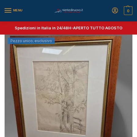
MENU
0
Spedizioni in Italia in 24/48H-
APERTO TUTTO AGOSTO
Pezzo unico, esclusivo