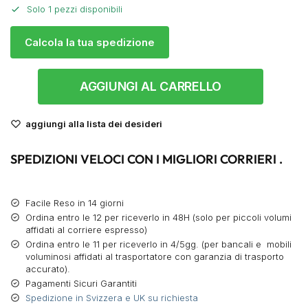
Solo 1 pezzi disponibili
Calcola la tua spedizione
AGGIUNGI AL CARRELLO
aggiungi alla lista dei desideri
SPEDIZIONI VELOCI CON I MIGLIORI CORRIERI .
Facile Reso in 14 giorni
Ordina entro le 12 per riceverlo in 48H (solo per piccoli volumi
affidati al corriere espresso)
Ordina entro le 11 per riceverlo in 4/5gg. (per bancali e mobili
voluminosi affidati al trasportatore con garanzia di trasporto
accurato).
Pagamenti Sicuri Garantiti
Spedizione in Svizzera e UK su richiesta