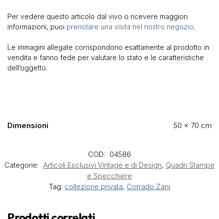
Per vedere questo articolo dal vivo o ricevere maggiori
informazioni, puoi
prenotare una visita nel nostro negozio
.
Le immagini allegate corrispondono esattamente al prodotto in
vendita e fanno fede per valutare lo stato e le caratteristiche
dell’oggetto.
Dimensioni
50 × 70 cm
COD:
04586
Categorie:
Articoli Esclusivi Vintage e di Design
,
Quadri Stampe
e Specchiere
Tag:
collezione privata
,
Corrado Zani
Prodotti correlati