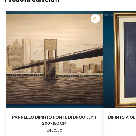
PANNELLO DIPINTO PONTE DI BROOKLYN
DIPINTO A O
200×150 CM
€
450,00