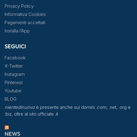
Privacy Policy
Informativa Cookies
Pagamenti accettati
Installa l’App
SEGUICI
Facebook
X-Twitter
Instagram
Pinterest
Youtube
BLOG
nientedinuovo
è presente anche sui domini .com, .net, .org e
.biz, oltre al sito ufficiale .it
NEWS