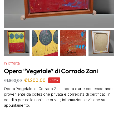
In offerta!
Opera “Vegetale” di Corrado Zani
€
1.200,00
€
1.800,00
-33%
Opera ‘Vegetale’ di Corrado Zani, opera d’arte contemporanea
proveniente da collezione privata e corredata di certificati. In
vendita per collezionisti e privati; informazioni e visione su
appuntamento.