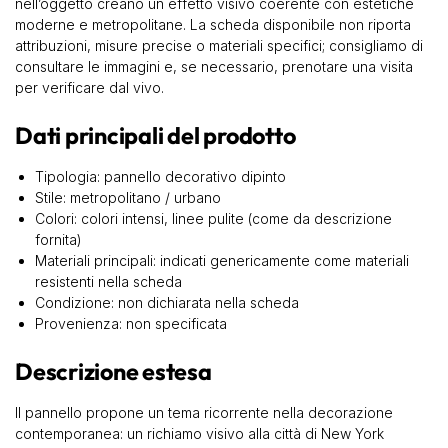
nell’oggetto creano un effetto visivo coerente con estetiche
moderne e metropolitane. La scheda disponibile non riporta
attribuzioni, misure precise o materiali specifici; consigliamo di
consultare le immagini e, se necessario, prenotare una visita
per verificare dal vivo.
Dati principali del prodotto
Tipologia: pannello decorativo dipinto
Stile: metropolitano / urbano
Colori: colori intensi, linee pulite (come da descrizione
fornita)
Materiali principali: indicati genericamente come materiali
resistenti nella scheda
Condizione: non dichiarata nella scheda
Provenienza: non specificata
Descrizione estesa
Il pannello propone un tema ricorrente nella decorazione
contemporanea: un richiamo visivo alla città di New York