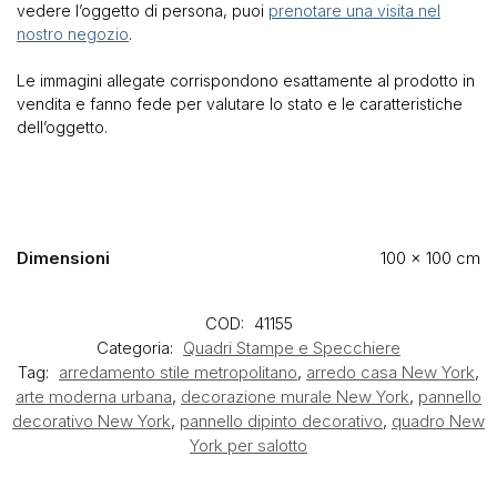
vedere l’oggetto di persona, puoi
prenotare una visita nel
nostro negozio
.
Le immagini allegate corrispondono esattamente al prodotto in
vendita e fanno fede per valutare lo stato e le caratteristiche
dell’oggetto.
Dimensioni
100 × 100 cm
COD:
41155
Categoria:
Quadri Stampe e Specchiere
Tag:
arredamento stile metropolitano
,
arredo casa New York
,
arte moderna urbana
,
decorazione murale New York
,
pannello
decorativo New York
,
pannello dipinto decorativo
,
quadro New
York per salotto