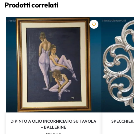
Prodotti correlati
DIPINTO A OLIO INCORNICIATO SU TAVOLA
SPECCHIER
– BALLERINE