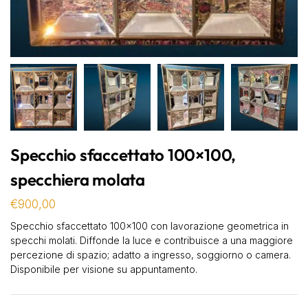
Specchio sfaccettato 100×100,
specchiera molata
€
900,00
Specchio sfaccettato 100×100 con lavorazione geometrica in
specchi molati. Diffonde la luce e contribuisce a una maggiore
percezione di spazio; adatto a ingresso, soggiorno o camera.
Disponibile per visione su appuntamento.