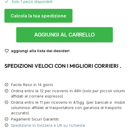
Solo 1 pezzi disponibili
Calcola la tua spedizione
AGGIUNGI AL CARRELLO
aggiungi alla lista dei desideri
SPEDIZIONI VELOCI CON I MIGLIORI CORRIERI .
Facile Reso in 14 giorni
Ordina entro le 12 per riceverlo in 48H (solo per piccoli volumi
affidati al corriere espresso)
Ordina entro le 11 per riceverlo in 4/5gg. (per bancali e mobili
voluminosi affidati al trasportatore con garanzia di trasporto
accurato).
Pagamenti Sicuri Garantiti
Spedizione in Svizzera e UK su richiesta