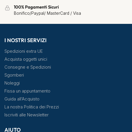
100% Pagamenti Sicuri
Bonifico/Paypal/ MasterCard / Visa
I NOSTRI SERVIZI
Spedizioni extra UE
Acquista oggetti unici
Consegne e Spedizioni
Sgomberi
Noleggi
Fissa un appuntamento
Guida all’Acquisto
La nostra Politica dei Prezzi
Iscriviti alle Newsletter
AIUTO