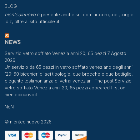
BLOG
nientedinuovo
è presente anche sui domini .com, .net, .org e
.biz, oltre al sito ufficiale .it
NEWS
Servizio vetro soffiato Venezia anni 20, 65 pezzi
7 Agosto
2026
Un servizio da 65 pezzi in vetro soffiato veneziano degli anni
’20: 60 bicchieri di sei tipologie, due brocche e due bottiglie,
elegante testimonianza di vetrai veneziani. The post Servizio
vetro soffiato Venezia anni 20, 65 pezzi appeared first on
nientedinuovo.it.
NdN
© nientedinuovo 2026