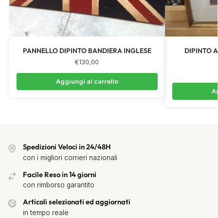
PANNELLO DIPINTO BANDIERA INGLESE
DIPINTO A
€
130,00
Aggiungi al carrello
Ag
Spedizioni Veloci in 24/48H
con i migliori corrieri nazionali
Facile Reso in 14 giorni
con rimborso garantito
Articoli selezionati ed aggiornati
in tempo reale