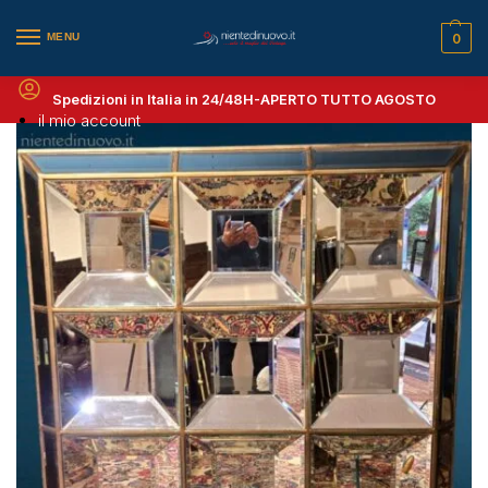
MENU
0
Spedizioni in Italia in 24/48H-
APERTO TUTTO AGOSTO
il mio account