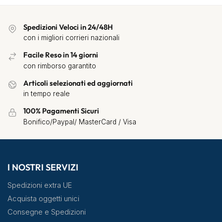
Spedizioni Veloci in 24/48H
con i migliori corrieri nazionali
Facile Reso in 14 giorni
con rimborso garantito
Articoli selezionati ed aggiornati
in tempo reale
100% Pagamenti Sicuri
Bonifico/Paypal/ MasterCard / Visa
I NOSTRI SERVIZI
Spedizioni extra UE
Acquista oggetti unici
Consegne e Spedizioni