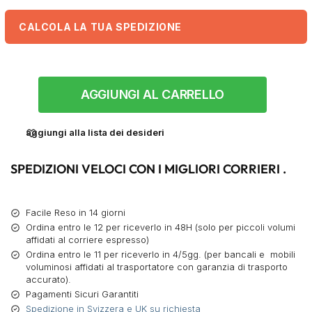
CALCOLA LA TUA SPEDIZIONE
AGGIUNGI AL CARRELLO
aggiungi alla lista dei desideri
SPEDIZIONI VELOCI CON I MIGLIORI CORRIERI .
Facile Reso in 14 giorni
Ordina entro le 12 per riceverlo in 48H (solo per piccoli volumi
affidati al corriere espresso)
Ordina entro le 11 per riceverlo in 4/5gg. (per bancali e mobili
voluminosi affidati al trasportatore con garanzia di trasporto
accurato).
Pagamenti Sicuri Garantiti
Spedizione in Svizzera e UK su richiesta