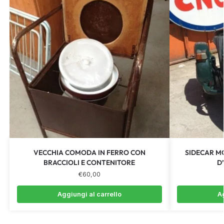
VECCHIA COMODA IN FERRO CON
SIDECAR M
BRACCIOLI E CONTENITORE
D
€
60,00
Aggiungi al carrello
Ag