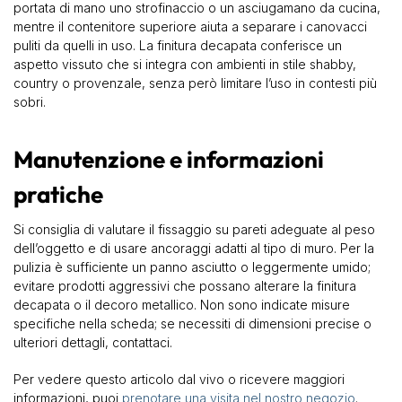
portata di mano uno strofinaccio o un asciugamano da cucina,
mentre il contenitore superiore aiuta a separare i canovacci
puliti da quelli in uso. La finitura decapata conferisce un
aspetto vissuto che si integra con ambienti in stile shabby,
country o provenzale, senza però limitare l’uso in contesti più
sobri.
Manutenzione e informazioni
pratiche
Si consiglia di valutare il fissaggio su pareti adeguate al peso
dell’oggetto e di usare ancoraggi adatti al tipo di muro. Per la
pulizia è sufficiente un panno asciutto o leggermente umido;
evitare prodotti aggressivi che possano alterare la finitura
decapata o il decoro metallico. Non sono indicate misure
specifiche nella scheda; se necessiti di dimensioni precise o
ulteriori dettagli, contattaci.
Per vedere questo articolo dal vivo o ricevere maggiori
informazioni, puoi
prenotare una visita nel nostro negozio
.