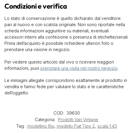
Condizioni e verifica
Lo stato di conservazione è quello dichiarato dal venditore:
pari al nuovo e con scatola originale. Non sono riportate nella
scheda informazioni aggiuntive su materiali, eventuali
accessori interni alla confezione o presenza di etichette/seriali.
Prima dell’acquisto è possibile richiedere ulteriori foto o
prenotare una visione in negozio.
Per vedere questo articolo dal vivo o ricevere maggiori
informazioni, puoi
prenotare una visita nel nostro negozio
.
Le immagini allegate corrispondono esattamente al prodotto in
vendita e fanno fede per valutare lo stato e le caratteristiche
dell’oggetto.
COD:
39630
Categoria:
Prodotti Vari Vintage
Tag:
modellino Rio
,
modello Fiat Tipo 2
,
scala 1:43