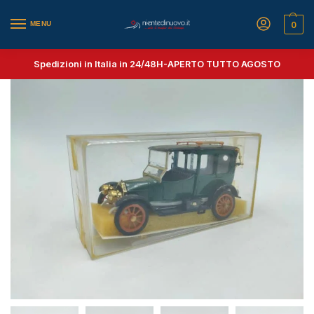
MENU
0
Spedizioni in Italia in 24/48H-
APERTO TUTTO AGOSTO