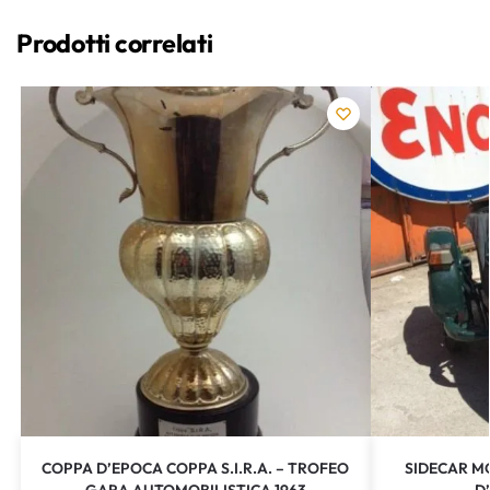
Prodotti correlati
COPPA D’EPOCA COPPA S.I.R.A. – TROFEO
SIDECAR M
GARA AUTOMOBILISTICA 1963
D