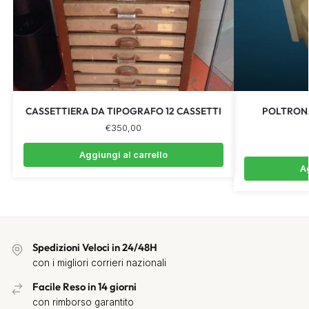
CASSETTIERA DA TIPOGRAFO 12 CASSETTI
POLTRONA
€
350,00
Aggiungi al carrello
Ag
Spedizioni Veloci in 24/48H
con i migliori corrieri nazionali
Facile Reso in 14 giorni
con rimborso garantito