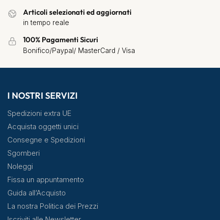
Articoli selezionati ed aggiornati
in tempo reale
100% Pagamenti Sicuri
Bonifico/Paypal/ MasterCard / Visa
I NOSTRI SERVIZI
Spedizioni extra UE
Acquista oggetti unici
Consegne e Spedizioni
Sgomberi
Noleggi
Fissa un appuntamento
Guida all’Acquisto
La nostra Politica dei Prezzi
Iscriviti alle Newsletter