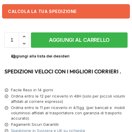
CALCOLA LA TUA SPEDIZIONE
AGGIUNGI AL CARRELLO
aggiungi alla lista dei desideri
SPEDIZIONI VELOCI CON I MIGLIORI CORRIERI .
Facile Reso in 14 giorni
Ordina entro le 12 per riceverlo in 48H (solo per piccoli volumi
affidati al corriere espresso)
Ordina entro le 11 per riceverlo in 4/5gg. (per bancali e mobili
voluminosi affidati al trasportatore con garanzia di trasporto
accurato).
Pagamenti Sicuri Garantiti
Spedizione in Svizzera e UK su richiesta