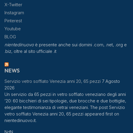
X-Twitter
Instagram
Pinterest
Youtube
BLOG
nientedinuovo
è presente anche sui domini .com, .net, .org e
.biz, oltre al sito ufficiale .it
NEWS
Servizio vetro soffiato Venezia anni 20, 65 pezzi
7 Agosto
2026
Un servizio da 65 pezzi in vetro soffiato veneziano degli anni
’20: 60 bicchieri di sei tipologie, due brocche e due bottiglie,
elegante testimonianza di vetrai veneziani. The post Servizio
vetro soffiato Venezia anni 20, 65 pezzi appeared first on
nientedinuovo.it.
NdN