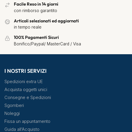
Facile Reso in 14 giorni
con rimborso garantito
Articoli selezionati ed aggiornati
in tempo reale
100% Pagamenti Sicuri
Bonifico/Paypal/ MasterCard / Visa
I NOSTRI SERVIZI
Spedizioni extra UE
Acquista oggetti unici
Consegne e Spedizioni
Sgomberi
Noleggi
Fissa un appuntamento
Guida all’Acquisto