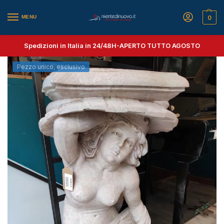
MENU
0
Spedizioni in Italia in 24/48H-
APERTO TUTTO AGOSTO
Pezzo unico, esclusivo