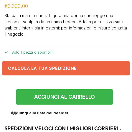
€
3.300,00
Statua in marmo che raffigura una donna che regge una
mensola, scolpita da un unico blocco. Adatta per utilizzo sia in
ambienti interni sia in esterni; per informazioni e misure contatta
il negozio.
Solo 1 pezzi disponibili
CALCOLA LA TUA SPEDIZIONE
AGGIUNGI AL CARRELLO
aggiungi alla lista dei desideri
SPEDIZIONI VELOCI CON I MIGLIORI CORRIERI .