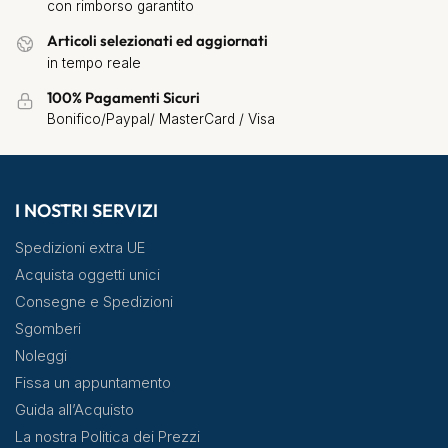
con rimborso garantito
Articoli selezionati ed aggiornati
in tempo reale
100% Pagamenti Sicuri
Bonifico/Paypal/ MasterCard / Visa
I NOSTRI SERVIZI
Spedizioni extra UE
Acquista oggetti unici
Consegne e Spedizioni
Sgomberi
Noleggi
Fissa un appuntamento
Guida all’Acquisto
La nostra Politica dei Prezzi