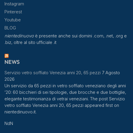
Instagram
Pinterest
Youtube
BLOG
nientedinuovo
è presente anche sui domini .com, .net, .org e
.biz, oltre al sito ufficiale .it
NEWS
Servizio vetro soffiato Venezia anni 20, 65 pezzi
7 Agosto
2026
Un servizio da 65 pezzi in vetro soffiato veneziano degli anni
’20: 60 bicchieri di sei tipologie, due brocche e due bottiglie,
elegante testimonianza di vetrai veneziani. The post Servizio
vetro soffiato Venezia anni 20, 65 pezzi appeared first on
nientedinuovo.it.
NdN