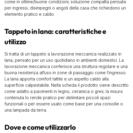
come in ottime/buone condizioni; soluzione compatta pensata
per ingressi, disimpegni o angoli della casa che richiedono un
elemento pratico e caldo.
Tappeto in lana: caratteristiche e
utilizzo
Si tratta di un tappeto a lavorazione meccanica realizzato in
lana, pensato per un uso quotidiano in ambienti domestici. La
lavorazione meccanica conferisce una struttura regolare e una
buona resistenza all’uso in zone di passaggio come l’ingresso.
La lana apporta comfort tattile e un aspetto caldo alla
superficie calpestabile. Nella scheda il prodotto viene descritto
come adatto a pavimenti in legno, ceramica o gres; la misura
contenuta lo rende pratico per delimitare piccoli spazi
funzionali o per essere usato come base per una consolle o
una lampada da terra.
Dove e come utilizzarlo