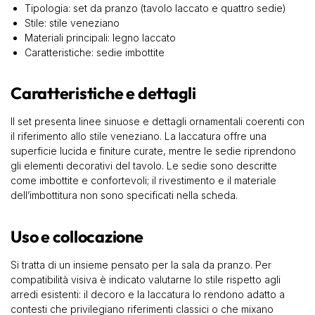
Tipologia: set da pranzo (tavolo laccato e quattro sedie)
Stile: stile veneziano
Materiali principali: legno laccato
Caratteristiche: sedie imbottite
Caratteristiche e dettagli
Il set presenta linee sinuose e dettagli ornamentali coerenti con
il riferimento allo stile veneziano. La laccatura offre una
superficie lucida e finiture curate, mentre le sedie riprendono
gli elementi decorativi del tavolo. Le sedie sono descritte
come imbottite e confortevoli; il rivestimento e il materiale
dell’imbottitura non sono specificati nella scheda.
Uso e collocazione
Si tratta di un insieme pensato per la sala da pranzo. Per
compatibilità visiva è indicato valutarne lo stile rispetto agli
arredi esistenti: il decoro e la laccatura lo rendono adatto a
contesti che privilegiano riferimenti classici o che mixano