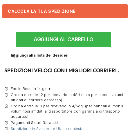
CALCOLA LA TUA SPEDIZIONE
AGGIUNGI AL CARRELLO
aggiungi alla lista dei desideri
SPEDIZIONI VELOCI CON I MIGLIORI CORRIERI .
Facile Reso in 14 giorni
Ordina entro le 12 per riceverlo in 48H (solo per piccoli volumi
affidati al corriere espresso)
Ordina entro le 11 per riceverlo in 4/5gg. (per bancali e mobili
voluminosi affidati al trasportatore con garanzia di trasporto
accurato).
Pagamenti Sicuri Garantiti
Spedizione in Svizzera e UK su richiesta