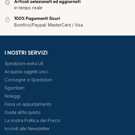
Articoli selezionati ed aggiornati
in tempo reale
100% Pagamenti Sicuri
Bonifico/Paypal/ MasterCard / Visa
I NOSTRI SERVIZI
Spedizioni extra UE
Acquista oggetti unici
Consegne e Spedizioni
Sgomberi
Noleggi
Fissa un appuntamento
Guida all’Acquisto
La nostra Politica dei Prezzi
Iscriviti alle Newsletter