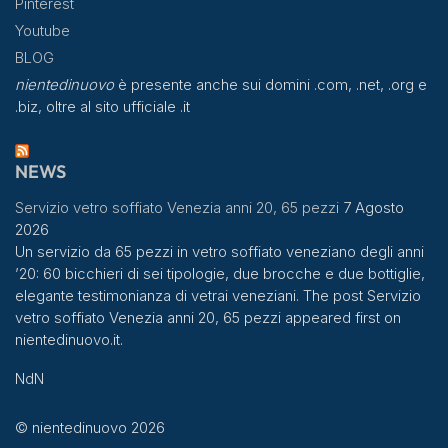
Pinterest
Youtube
BLOG
nientedinuovo
è presente anche sui domini .com, .net, .org e
.biz, oltre al sito ufficiale .it
NEWS
Servizio vetro soffiato Venezia anni 20, 65 pezzi
7 Agosto
2026
Un servizio da 65 pezzi in vetro soffiato veneziano degli anni
’20: 60 bicchieri di sei tipologie, due brocche e due bottiglie,
elegante testimonianza di vetrai veneziani. The post Servizio
vetro soffiato Venezia anni 20, 65 pezzi appeared first on
nientedinuovo.it.
NdN
© nientedinuovo 2026