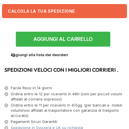
CALCOLA LA TUA SPEDIZIONE
AGGIUNGI AL CARRELLO
aggiungi alla lista dei desideri
SPEDIZIONI VELOCI CON I MIGLIORI CORRIERI .
Facile Reso in 14 giorni
Ordina entro le 12 per riceverlo in 48H (solo per piccoli volumi
affidati al corriere espresso)
Ordina entro le 11 per riceverlo in 4/5gg. (per bancali e mobili
voluminosi affidati al trasportatore con garanzia di trasporto
accurato).
Pagamenti Sicuri Garantiti
Spedizione in Svizzera e UK su richiesta