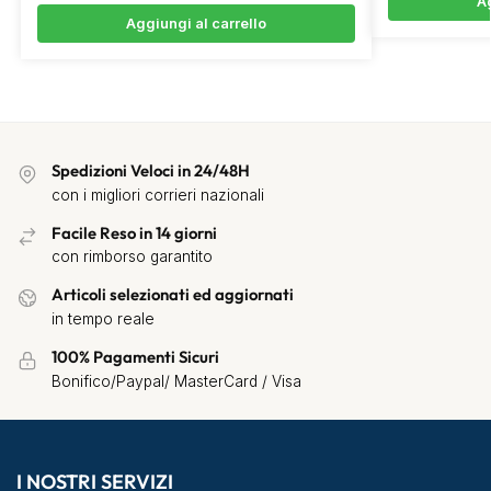
Ag
Aggiungi al carrello
Spedizioni Veloci in 24/48H
con i migliori corrieri nazionali
Facile Reso in 14 giorni
con rimborso garantito
Articoli selezionati ed aggiornati
in tempo reale
100% Pagamenti Sicuri
Bonifico/Paypal/ MasterCard / Visa
I NOSTRI SERVIZI