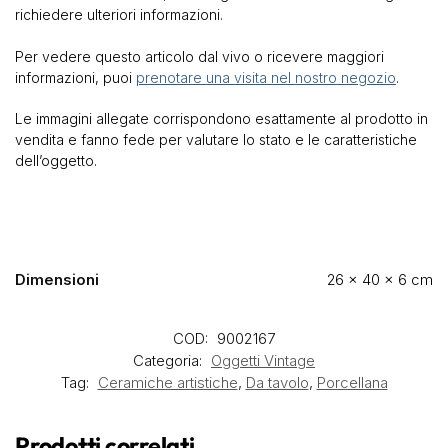
richiedere ulteriori informazioni.
Per vedere questo articolo dal vivo o ricevere maggiori
informazioni, puoi
prenotare una visita nel nostro negozio
.
Le immagini allegate corrispondono esattamente al prodotto in
vendita e fanno fede per valutare lo stato e le caratteristiche
dell’oggetto.
Dimensioni
26 × 40 × 6 cm
COD:
9002167
Categoria:
Oggetti Vintage
Tag:
Ceramiche artistiche
,
Da tavolo
,
Porcellana
Prodotti correlati